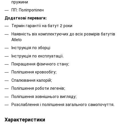
пружини
ПП: Поліпропілен
Додаткові переваги:
Термін гарантії на батут 2 роки
Наявність віх комплектуючих до всіх розмірів батутів
Atleto
Інструкція по зборці
Інструкція по експлуатації.
Покращення фізичного стану;
Поліпшення кровообігу;
Спалювання калорій;
Поліпшення роботи легенів;
Поліпшення зовнішнього вигляду;
Розслаблення і поліпшення загального самопочуття.
Характеристики