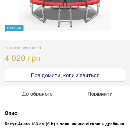
Новинка
Немає в наявності
4 020 грн
Повідомити, коли з'явиться
До обраного
Порівняти
Опис
Батут Atleto 183 см (6 ft) з зовнішньою сіткою + драбинка