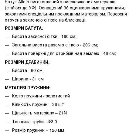
Батут Atleto виготовлений з високоякісних матеріалів
(стійких до УФ). Оснащений 36 оцинкованими пружинами,
закритими спеціальним прокладним матеріалом. Поверхня
оточена захисною сіткою на блискавці.
РОЗМІРИ БАТУТА:
Висота захисної сітки - 160 см;
Загальна висота разом з сіткою - 206 см;
Висота поверхні для стрибків над землею - 46 см;
РОЗМІРИ ДРАБИНКИ:
Висота - 60 см
Ширина - 31 см
МЕТАЛЕВІ ПРУЖИНИ:
Колір пружини - золотистий
Кількість пружин – 36 шт
Щільність матеріалу – 21N
Товщина труби - Φ3,0
Розмір пружини – 120 мм