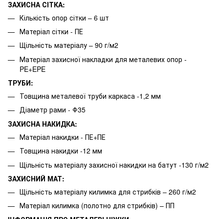
ЗАХИСНА СІТКА:
Кількість опор сітки – 6 шт
Матеріал сітки - ПЕ
Щільність матеріалу – 90 г/м2
Матеріал захисної накладки для металевих опор -
PE+EPE
ТРУБИ:
Товщина металевої труби каркаса -1,2 мм
Діаметр рами - Φ35
ЗАХИСНА НАКИДКА:
Матеріал накидки - ПЕ+ПЕ
Товщина накидки -12 мм
Щільність матеріалу захисної накидки на батут -130 г/м2
ЗАХИСНИЙ МАТ:
Щільність матеріалу килимка для стрибків – 260 г/м2
Матеріал килимка (полотно для стрибків) – ПП