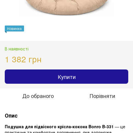
Новинка
В наявності
1 382 грн
Купити
До обраного
Порівняти
Опис
Подушка для підвісного крісла-кокона Bonro B-331
— це
практичне та комфортне доповнення, яке допоможе