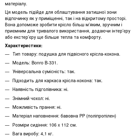
матеріалу.
Ця модель підійде для облаштування затишної зони
відпочинку як у приміщенні, так і на відкритому просторі.
Вона допоможе зробити крісло більш м’яким, зручним і
приємним для тривалого використання, додаючи інтер’єру
або екстер’єру ще більше тепла та комфорту.
Характеристики:
Тип товару: подушка для підвісного крісла-кокона.
Модель: Bonro B-331.
Універсальна сумісність: так.
Підходить для каркаса крісла-кокона: так.
Наявність підголівника: ні.
Знімний чохол: ні.
Можливість прання: ні.
Матеріал наповнення: бавовна PP (поліпропілен)
Розміри сидіння: 106 x 112 см.
Вага виробу: 4,1 кг.