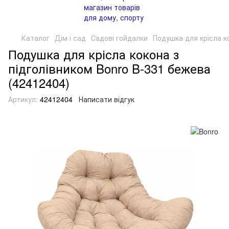
Каталог
Дім і сад
Садові гойдалки
Подушка для крісла к
Подушка для крісла кокона з
підголівником Bonro B-331 бежева
(42412404)
Артикул:
42412404
Написати відгук