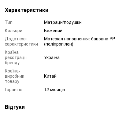
Характеристики
Тип
Матраци/подушки
Кольори
Бежевий
Додаткові
Матеріал наповнення: бавовна PP
характеристики
(поліпропілен)
Країна
реєстрації
Україна
бренду
Країна-
виробник
Китай
товару
Гарантія
12 місяців
Відгуки