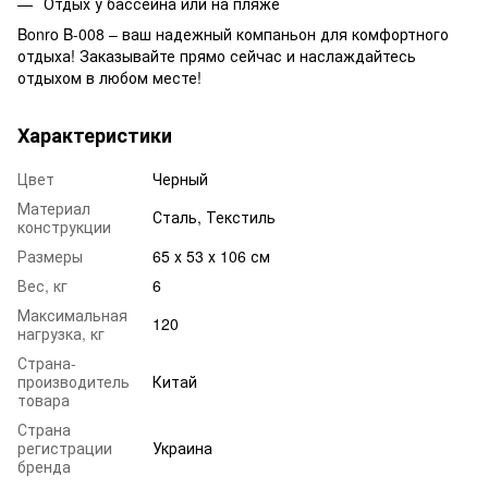
Отдых у бассейна или на пляже
Bonro B-008 – ваш надежный компаньон для комфортного
отдыха! Заказывайте прямо сейчас и наслаждайтесь
отдыхом в любом месте!
Характеристики
Цвет
Черный
Материал
Сталь, Текстиль
конструкции
Размеры
65 х 53 х 106 см
Вес, кг
6
Максимальная
120
нагрузка, кг
Страна-
производитель
Китай
товара
Страна
регистрации
Украина
бренда