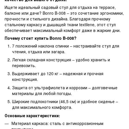
Ищете идеальный садовый стул для отдыха на террасе,
балконе или даче? Bonro B-008 – это сочетание эргономики,
прочности и стильного дизайна. Благодаря прочному
стальному каркасу и дышащей ткани textilene, этот стул
обеспечивает максимальный комфорт даже в жаркие дни.
Почему стоит купить Bonro B-008?
7 положений наклона спинки – настраивайте стул для
чтения, отдыха или загара.
Легкая складная конструкция – удобно хранить и
перевозить.
Выдерживает до 120 кг – надежная и прочная
конструкция.
Защита от ультрафиолета и коррозии – долговечные
материалы для любой погоды.
Широкие подлокотники (46,5 см) и удобное сиденье –
для максимального комфорта.
Основные характеристики:
Материал каркаса: сталь с антикоррозионным
покрытием