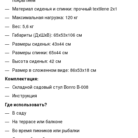
Материал сиденья и спинки: прочный textilene 2x1
Максимальная нагрузка: 120 кг
Вес: 5,6 кг
Габариты (ДхШхВ): 65x53x106 см
Размеры сиденья: 43x44 см
Размеры спинки: 65x44 см
Высота сиденья: 42 см
Размер в сложенном виде: 86x53x18 см
Комплектация:
Складной садовый стул Bonro B-008
Инструкция
Где использовать?
В саду
На террасе или балконе
Во время пикников или рыбалки