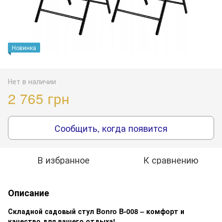
Новинка
Нет в наличии
2 765 грн
Сообщить, когда появится
В избранное
К сравнению
Описание
Складной садовый стул Bonro B-008 – комфорт и
качество для вашего отдыха!