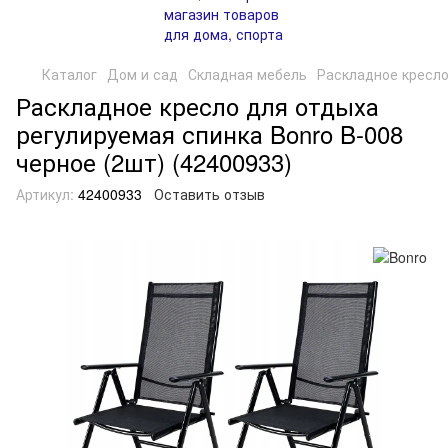
Каталог
Дом и сад
Складная мебель
Раскладное кресло
Раскладное кресло для отдыха
регулируемая спинка Bonro B-008
черное (2шт) (42400933)
Артикул:
42400933
Оставить отзыв