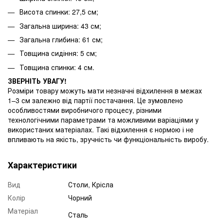
Висота спинки: 27,5 см;
Загальна ширина: 43 см;
Загальна глибина: 61 см;
Товщина сидіння: 5 см;
Товщина спинки: 4 см.
ЗВЕРНІТЬ УВАГУ!
Розміри товару можуть мати незначні відхилення в межах
1–3 см залежно від партії постачання. Це зумовлено
особливостями виробничого процесу, різними
технологічними параметрами та можливими варіаціями у
використаних матеріалах. Такі відхилення є нормою і не
впливають на якість, зручність чи функціональність виробу.
Характеристики
Вид
Столи, Крісла
Колір
Чорний
Матеріал
Сталь