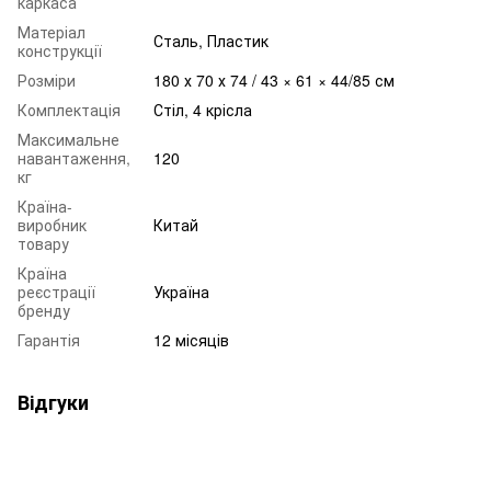
каркаса
Матеріал
Сталь, Пластик
конструкції
Розміри
180 х 70 х 74 / 43 × 61 × 44/85 см
Комплектація
Стіл, 4 крісла
Максимальне
навантаження,
120
кг
Країна-
виробник
Китай
товару
Країна
реєстрації
Україна
бренду
Гарантія
12 місяців
Відгуки