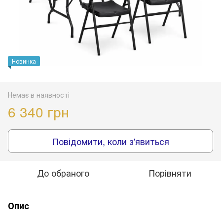
Новинка
Немає в наявності
6 340 грн
Повідомити, коли з'явиться
До обраного
Порівняти
Опис