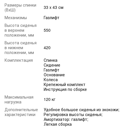
Размеры спинки
33 x 43 см
(ВхШ)
Механизмы
Газлифт
Высота сиденья
в верхнем
550
положении, мм
Высота сиденья
в нижнем
420
положении, мм
Комплектация
Спинка
Сидение
Газлифт
Основание
Колеса
Крепежный комплект
Инструкция по сборке
Максимальная
120 кг
нагрузка
Дополнительные
Удобное большое сиденья из экокожи;
характеристики
Регулировка высоты сиденья;
Амортизатор: газлифт;
Легкая сборка