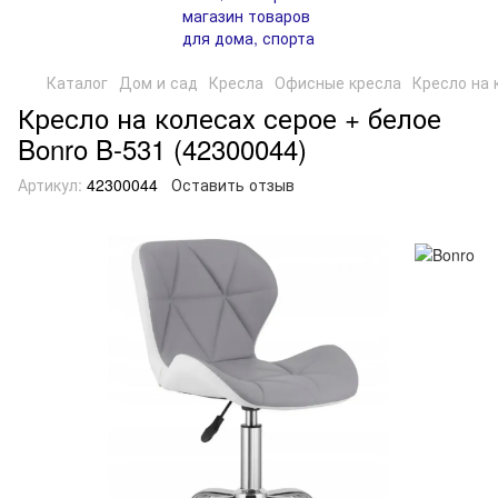
Каталог
Дом и сад
Кресла
Офисные кресла
Кресло на 
Кресло на колесах серое + белое
Bonro B-531 (42300044)
Артикул:
42300044
Оставить отзыв