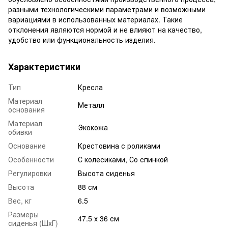
разными технологическими параметрами и возможными
вариациями в использованных материалах. Такие
отклонения являются нормой и не влияют на качество,
удобство или функциональность изделия.
Характеристики
Тип
Кресла
Материал
Металл
основания
Материал
Экокожа
обивки
Основание
Крестовина с роликами
Особенности
С колесиками, Со спинкой
Регулировки
Высота сиденья
Высота
88 см
Вес, кг
6.5
Размеры
47.5 х 36 см
сиденья (ШхГ)