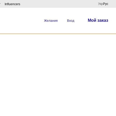
Укр
Рус
г
Influencers
Мой заказ
Желания
Вход