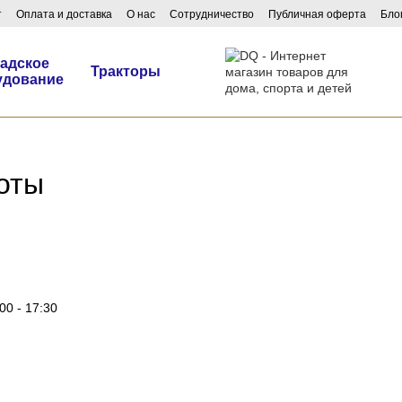
т
Оплата и доставка
О нас
Сотрудничество
Публичная оферта
Бло
адское
Тракторы
удование
оты
00 - 17:30