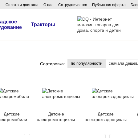
т
Оплата и доставка
О нас
Сотрудничество
Публичная оферта
Бло
адское
Тракторы
удование
по популярности
сначала дешев
Сортировка:
Детские
Детские
Детские
лектромобили
электромотоциклы
электроквадроциклы