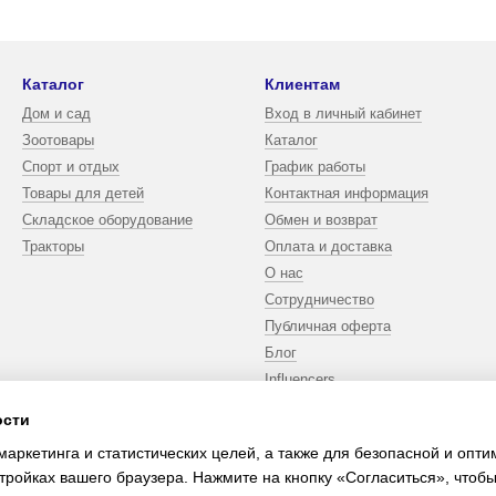
Каталог
Клиентам
Дом и сад
Вход в личный кабинет
Зоотовары
Каталог
Спорт и отдых
График работы
Товары для детей
Контактная информация
Складское оборудование
Обмен и возврат
Тракторы
Оплата и доставка
О нас
Сотрудничество
Публичная оферта
Блог
Influencers
ости
Мы в соцсетях
маркетинга и статистических целей, а также для безопасной и опт
тройках вашего браузера. Нажмите на кнопку «Согласиться», чтобы