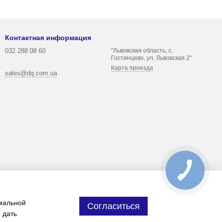
Контактная информация
032 288 08 60
"Львовская область, с.
Гостинцево, ул. Львовская 2"
Карта проезда
sales@dq.com.ua
имальной
Согласиться
 дать