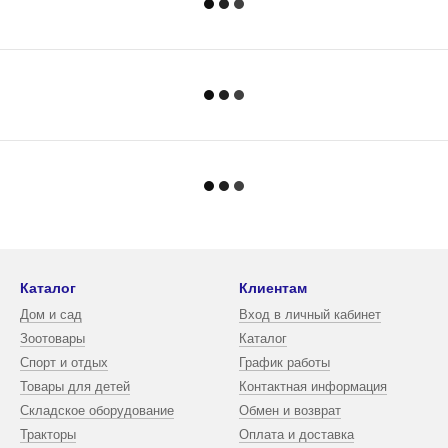
Каталог
Клиентам
Дом и сад
Вход в личный кабинет
Зоотовары
Каталог
Спорт и отдых
График работы
Товары для детей
Контактная информация
Складское оборудование
Обмен и возврат
Тракторы
Оплата и доставка