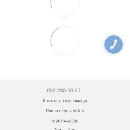
032 288 08 60
Контактна інформація
Повна версія сайту
© 2018—2026
Укр
Рус