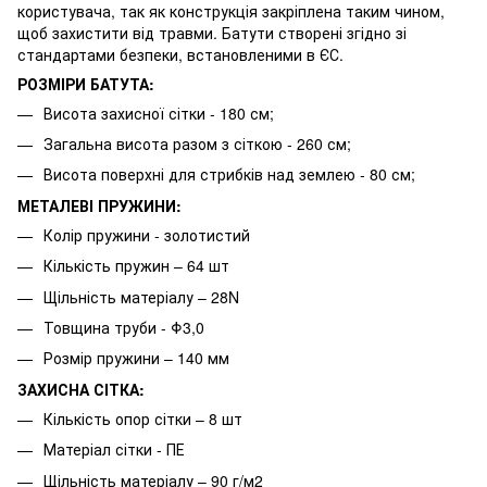
користувача, так як конструкція закріплена таким чином,
щоб захистити від травми. Батути створені згідно зі
стандартами безпеки, встановленими в ЄС.
РОЗМІРИ БАТУТА:
Висота захисної сітки - 180 см;
Загальна висота разом з сіткою - 260 см;
Висота поверхні для стрибків над землею - 80 см;
МЕТАЛЕВІ ПРУЖИНИ:
Колір пружини - золотистий
Кількість пружин – 64 шт
Щільність матеріалу – 28N
Товщина труби - Φ3,0
Розмір пружини – 140 мм
ЗАХИСНА СІТКА:
Кількість опор сітки – 8 шт
Матеріал сітки - ПЕ
Щільність матеріалу – 90 г/м2