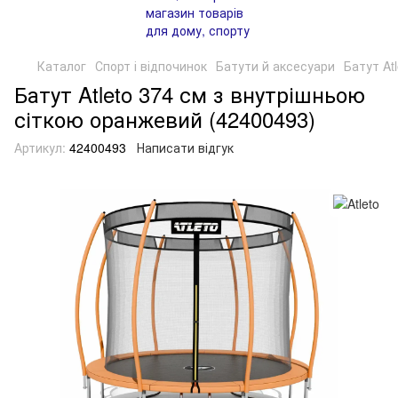
Каталог
Спорт і відпочинок
Батути й аксесуари
Батут At
Батут Atleto 374 см з внутрішньою
сіткою оранжевий (42400493)
Артикул:
42400493
Написати відгук