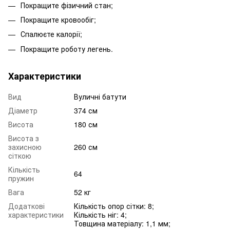
Покращите фізичний стан;
Покращите кровообіг;
Спалюєте калорії;
Покращите роботу легень.
Характеристики
Вид
Вуличні батути
Діаметр
374 см
Висота
180 см
Висота з
захисною
260 см
сіткою
Кількість
64
пружин
Вага
52 кг
Додаткові
Кількість опор сітки: 8;
характеристики
Кількість ніг: 4;
Товщина матеріалу: 1,1 мм;