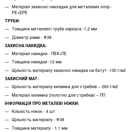
Матеріал захисної накладки для металевих опор -
PE+EPE
ТРУБИ:
Товщина металевої труби каркаса -1,2 мм
Діаметр рами - Φ38
ЗАХИСНА НАКИДКА:
Матеріал накидки - ПВХ+ПЕ
Товщина накидки -12 мм
Щільність матеріалу захисної накидки на батут -130 г/м2
ЗАХИСНИЙ МАТ:
Щільність матеріалу килимка для стрибків – 260 г/м2
Матеріал килимка (полотно для стрибків) – ПП
ІНФОРМАЦІЯ ПРО МЕТАЛЕВІ НІЖКИ:
Кількість ніжок - 4 шт
Щільність матеріалу - Φ38
Товщина матеріалу - 1,1 мм