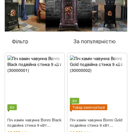
Фільтр
За популярністю
Хіт
Хіт
Товар закінчується
Піч камін чавунна Bonro Black
Піч камін чавунна Bonro Gold
подвійна стінка 9 кВт
подвійна стінка 9 кВт
(30000001)
(30000002)