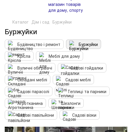
Каталог
Дім і сад
Буржуйки
Буржуйки
Будівництво і ремонт
Буржуйки
Крісла
Меблі для дому
Вуличні обігрівачі
Садові гойдалки
Складані меблі
Садові меблі
Садові парасолі
Теплиці та парники
Агротканина
Шезлонги
Садові павільйони
Садові візки