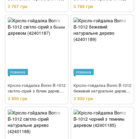
3 767 грн
3 789 грн
Новинка
Новинка
Крісло-гойдалка Bonro B-1012
Крісло-гойдалка Bonro B-1012
світло-сірий з білим деревом
бежевий натуральне дерево
(42401187)
(42401189)
3 900 грн
3 900 грн