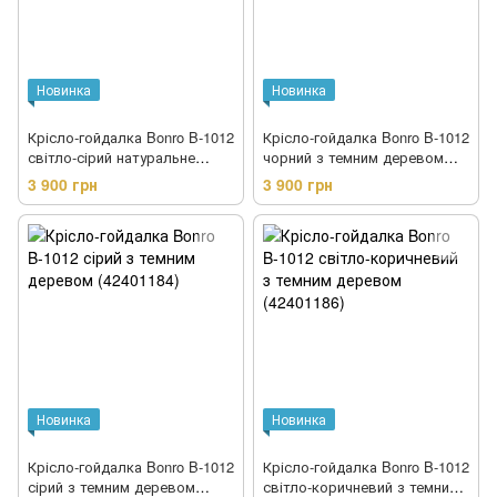
Новинка
Новинка
Крісло-гойдалка Bonro B-1012
Крісло-гойдалка Bonro B-1012
світло-сірий натуральне
чорний з темним деревом
дерево (42401188)
(42401185)
3 900 грн
3 900 грн
Новинка
Новинка
Крісло-гойдалка Bonro B-1012
Крісло-гойдалка Bonro B-1012
сірий з темним деревом
світло-коричневий з темним