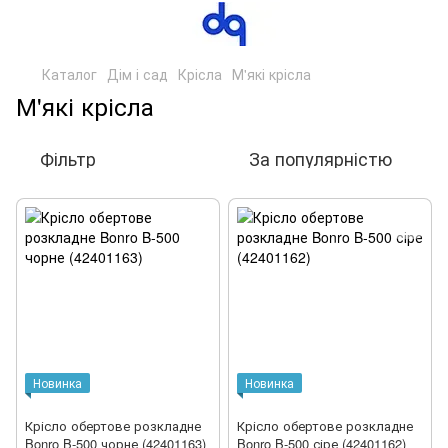
Каталог
Дім і сад
Крісла
М'які крісла
М'які крісла
Фільтр
За популярністю
Новинка
Новинка
Крісло обертове розкладне
Крісло обертове розкладне
Bonro B-500 чорне (42401163)
Bonro B-500 сіре (42401162)