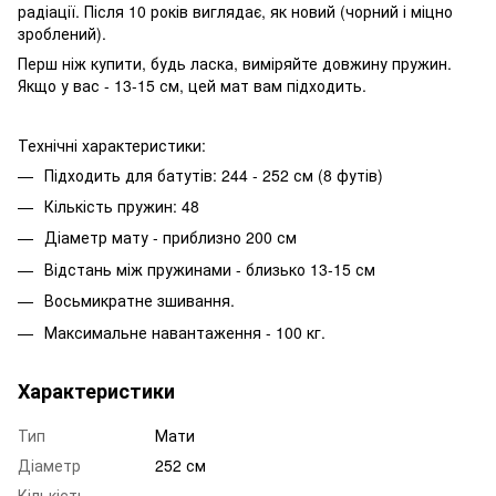
радіації. Після 10 років виглядає, як новий (чорний і міцно
зроблений).
Перш ніж купити, будь ласка, виміряйте довжину пружин.
Якщо у вас - 13-15 см, цей мат вам підходить.
Технічні характеристики:
Підходить для батутів: 244 - 252 см (8 футів)
Кількість пружин: 48
Діаметр мату - приблизно 200 см
Відстань між пружинами - близько 13-15 см
Восьмикратне зшивання.
Максимальне навантаження - 100 кг.
Характеристики
Тип
Мати
Діаметр
252 см
Кількість