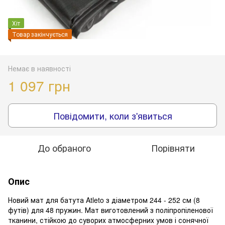
Хіт
Товар закінчується
Немає в наявності
1 097 грн
Повідомити, коли з'явиться
До обраного
Порівняти
Опис
Новий мат для батута Atleto з діаметром 244 - 252 см (8
футів) для 48 пружин. Мат виготовлений з поліпропіленової
тканини, стійкою до суворих атмосферних умов і сонячної