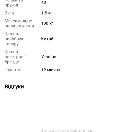
48
пружин
Вага
1.5 кг
Максимальне
100 кг
навантаження
Країна-
виробник
Китай
товару
Країна
реєстрації
Україна
бренду
Гарантія
12 місяців
Відгуки
Додайте перший відгук