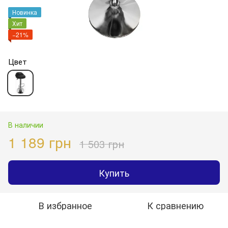
Новинка
Хит
−21%
Цвет
В наличии
1 189 грн
1 503 грн
Купить
В избранное
К сравнению