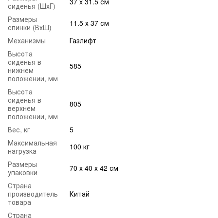
37 x 31.5 см
сиденья (ШхГ)
Размеры
11.5 х 37 см
спинки (ВхШ)
Механизмы
Газлифт
Высота
сиденья в
585
нижнем
положении, мм
Высота
сиденья в
805
верхнем
положении, мм
Вес, кг
5
Максимальная
100 кг
нагрузка
Размеры
70 х 40 х 42 см
упаковки
Страна
производитель
Китай
товара
Страна