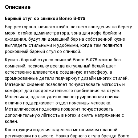
Описание
Барный стул со спинкой Bonro B-075
Бар ресторана, ночного клуба, летнего заведения на берегу
моря, стойка администратора, зона для кофе брейка и
ожидания, будут ли домашний бар на собственной кухне
выглядеть стильными и удобными, когда там появится
роскошный барный стул со спинкой.
Купить барный стул со спинкой Bonro B-075 можно без
сомнений, поскольку всегда актуальный белый цвет
естественно вливается в созданную атмосферу, а
хромированные детали подчеркнут дизайн многих стилей.
Материал сидения позволяет почувствовать мягкость и
комфорт для продолжительного пребывания на стуле.
Маленькая, однако удачно сконструированная спинка
отлично поддерживает отдел поясницы человека.
Металлическая подножка позволит почувствовать
дополнительную лёгкость в ногах и снять напряжение с
колен.
Конструкция изделия наделена механизмом плавной
регулировки по высоте. Ножка барного стула бренда Bonro