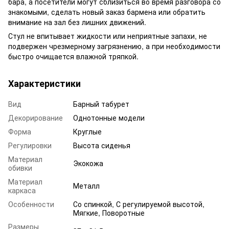
бара, а посетители могут сблизиться во время разговора со
знакомыми, сделать новый заказ бармена или обратить
внимание на зал без лишних движений.
Стул не впитывает жидкости или неприятные запахи, не
подвержен чрезмерному загрязнению, а при необходимости
быстро очищается влажной тряпкой.
Характеристики
Вид
Барный табурет
Декорирование
Однотонные модели
Форма
Круглые
Регулировки
Высота сиденья
Материал
Экокожа
обивки
Материал
Металл
каркаса
Особенности
Со спинкой, С регулируемой высотой,
Мягкие, Поворотные
Размеры