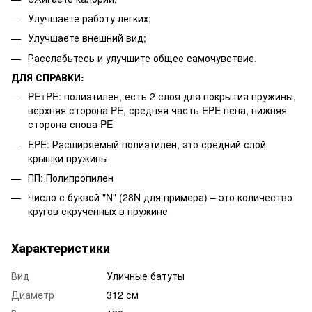
Улучшаете работу легких;
Улучшаете внешний вид;
Расслабьтесь и улучшите общее самочувствие.
ДЛЯ СПРАВКИ:
PE+PE: полиэтилен, есть 2 слоя для покрытия пружины,
верхняя сторона PE, средняя часть EPE пена, нижняя
сторона снова PE
EPE: Расширяемый полиэтилен, это средний слой
крышки пружины
ПП: Полипропилен
Число с буквой "N" (28N для примера) – это количество
кругов скрученных в пружине
Характеристики
Вид
Уличные батуты
Диаметр
312 см