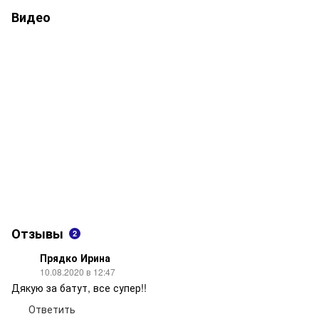
Видео
Отзывы
2
Прядко Ирина
10.08.2020 в 12:47
Дякую за батут, все супер!!
Ответить