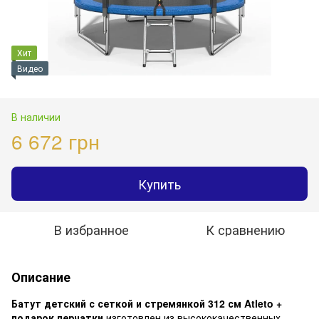
Хит
Видео
В наличии
6 672 грн
Купить
В избранное
К сравнению
Описание
Батут детский с сеткой и стремянкой 312 см Atleto +
подарок перчатки
изготовлен из высококачественных