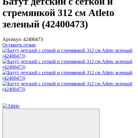
Батут детский с сеткой и
стремянкой 312 см Atleto
зеленый (42400473)
Артикул:
42400473
Оставить отзыв
Новинка
Хит