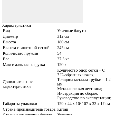
Характеристики
Вид
Уличные батуты
Диаметр
312 см
Высота
180 см
Высота с защитной сеткой
245 см
Количество пружин
54
Вес
37.3 кг
Максимальная нагрузка
150 кг
Количество опор сетки – 6;
3 U-образных ножек;
Толщина металла трубки – 1,2
Дополнительные
мм;
характеристики
Металлическая лестница;
Инструкция по сборке;
Руководство по эксплуатации;
Габариты упаковки
159 x 44 x 16/ 107 x 32 x 17 см
Страна-производитель товара
Китай
Страна регистрации бренда
Украина