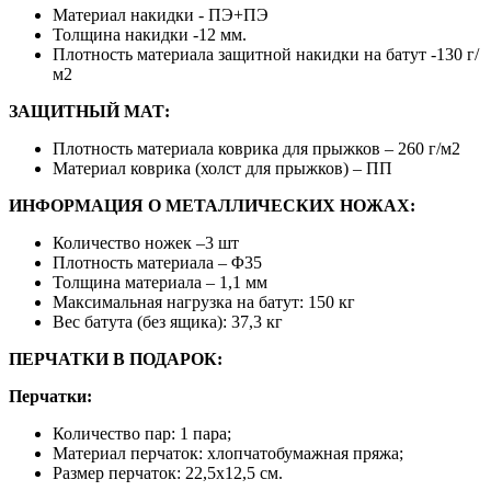
Материал накидки - ПЭ+ПЭ
Толщина накидки -12 мм.
Плотность материала защитной накидки на батут -130 г/
м2
ЗАЩИТНЫЙ МАТ:
Плотность материала коврика для прыжков – 260 г/м2
Материал коврика (холст для прыжков) – ПП
ИНФОРМАЦИЯ О МЕТАЛЛИЧЕСКИХ НОЖАХ:
Количество ножек –3 шт
Плотность материала – Φ35
Толщина материала – 1,1 мм
Максимальная нагрузка на батут: 150 кг
Вес батута (без ящика): 37,3 кг
ПЕРЧАТКИ В ПОДАРОК:
Перчатки:
Количество пар: 1 пара;
Материал перчаток: хлопчатобумажная пряжа;
Размер перчаток: 22,5х12,5 см.