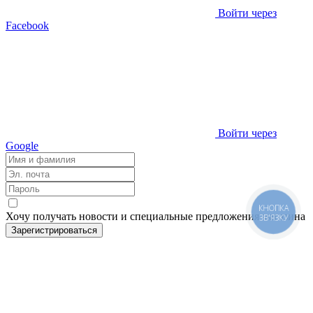
Войти через
Facebook
Войти через
Google
КНОПКА
Хочу получать новости и специальные предложения
магазина
ЗВ'ЯЗКУ
Зарегистрироваться