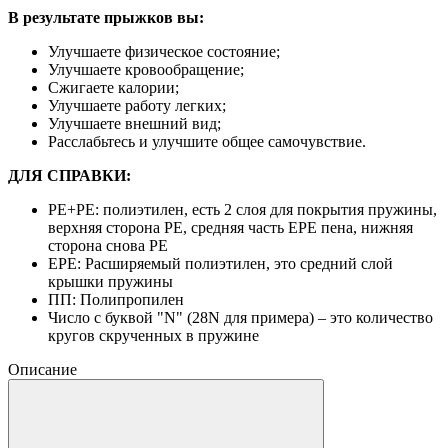
В результате прыжков вы:
Улучшаете физическое состояние;
Улучшаете кровообращение;
Сжигаете калории;
Улучшаете работу легких;
Улучшаете внешний вид;
Расслабьтесь и улучшите общее самочувствие.
ДЛЯ СПРАВКИ:
PE+PE: полиэтилен, есть 2 слоя для покрытия пружины,
верхняя сторона PE, средняя часть EPE пена, нижняя
сторона снова PE
EPE: Расширяемый полиэтилен, это средний слой
крышки пружины
ПП: Полипропилен
Число с буквой "N" (28N для примера) – это количество
кругов скрученных в пружине
Описание