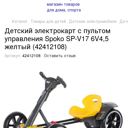
Каталог
Товары для детей
Детские электромобили
Детс
Детский электрокарт с пультом
управления Spoko SP-V17 6V4,5
желтый (42412108)
Артикул:
42412108
Оставить отзыв