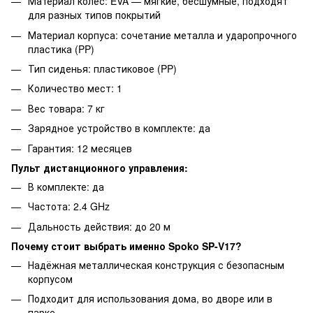
Материал колёс: EVA — мягкие, бесшумные, подходят
для разных типов покрытий
Материал корпуса: сочетание металла и ударопрочного
пластика (PP)
Тип сиденья: пластиковое (PP)
Количество мест: 1
Вес товара: 7 кг
Зарядное устройство в комплекте: да
Гарантия: 12 месяцев
Пульт дистанционного управления:
В комплекте: да
Частота: 2.4 GHz
Дальность действия: до 20 м
Почему стоит выбрать именно Spoko SP-V17?
Надёжная металлическая конструкция с безопасным
корпусом
Подходит для использования дома, во дворе или в
парке