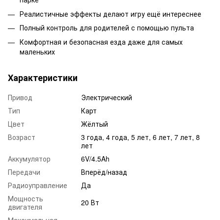
Реалистичные эффекты делают игру ещё интереснее
Полный контроль для родителей с помощью пульта
Комфортная и безопасная езда даже для самых
маленьких
Характеристики
Привод
Электрический
Тип
Карт
Цвет
Жёлтый
Возраст
3 года, 4 года, 5 лет, 6 лет, 7 лет, 8
лет
Аккумулятор
6V/4.5Ah
Передачи
Вперёд/назад
Радиоуправление
Да
Мощность
20 Вт
двигателя
Максимальная