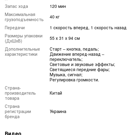
Запас хода
120 мин
Максимальная
40 кг
грузоподъемность
Передачи
1 скорость вперед, 1 скорость назад
Размеры упаковки
55 х 31 х 94 см
(ДхШхВ)
Дополнительные
Старт – кнопка, педаль;
характеристики
Движение вперед-назад –
переключатель;
Световые и звуковые эффекты;
Светящиеся передние фары;
Музыка, сигнал;
Регулировка громкости.
Страна-
производитель
Китай
товара
Страна
регистрации
Украина
бренда
Видео