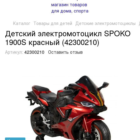
Каталог
Товары для детей
Детские электромотоциклы
Детский электромотоцикл SPOKO
1900S красный (42300210)
Артикул:
42300210
Оставить отзыв