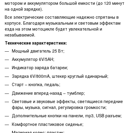
мотором и аккумулятором большой емкости (до 120 минут
на одной зарядке).
Все электрические составляющие надежно спрятаны в
корпусе. Благодаря музыкальным и световым эффектам
езда на этом мотоцикле будет увлекательной и
незабываемой.
Технические характеристики:
Мощный двигатель 25 Вт;
Аккумулятор 6V/5AH;
Индикатор заряда батареи;
Зарядка 6V/800mA, штекер круглый одинарный;
Старт – кнопка, педаль;
Движение вперед-назад – тумблер;
Световые и звуковые эффекты, светящиеся передние
фары, музыка, сигнал, регулировка громкости;
Дополнительные кнопки на панели, mp3, USB разъем;
Комфортное пластиковое сиденье;
Материал колес: пластик;