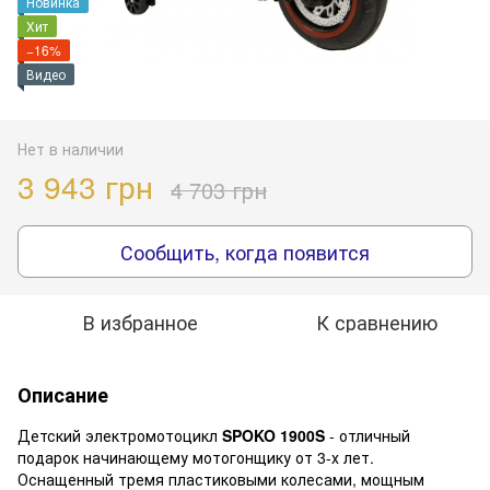
Новинка
Хит
−16%
Видео
Нет в наличии
3 943 грн
4 703 грн
Сообщить, когда появится
В избранное
К сравнению
Описание
Детский электромотоцикл
SPOKO 1900S
- отличный
подарок начинающему мотогонщику от 3-х лет.
Оснащенный тремя пластиковыми колесами, мощным