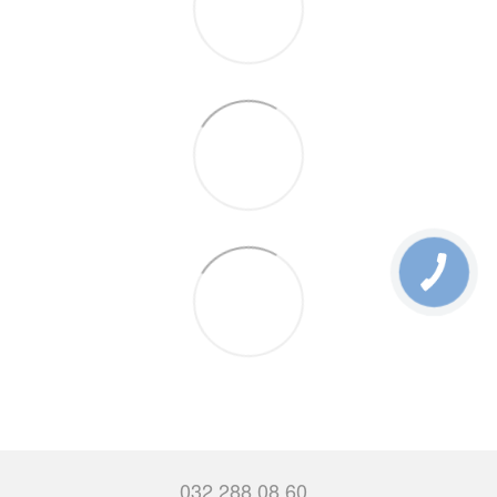
032 288 08 60