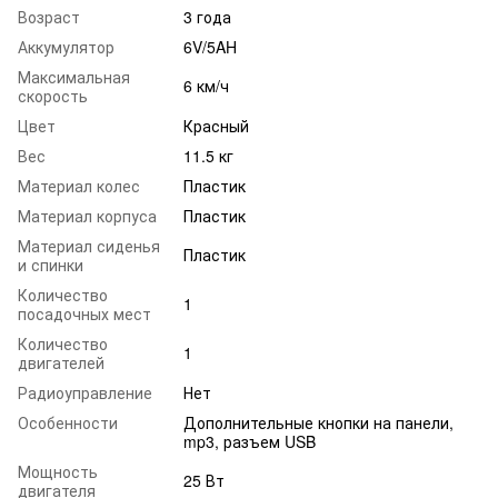
Возраст
3 года
Аккумулятор
6V/5AH
Максимальная
6 км/ч
скорость
Цвет
Красный
Вес
11.5 кг
Материал колес
Пластик
Материал корпуса
Пластик
Материал сиденья
Пластик
и спинки
Количество
1
посадочных мест
Количество
1
двигателей
Радиоуправление
Нет
Особенности
Дополнительные кнопки на панели,
mp3, разъем USB
Мощность
25 Вт
двигателя