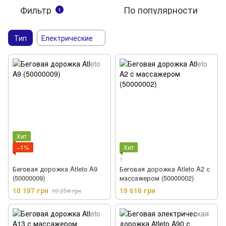
Фильтр
По популярности
1
Тип
Електрические
Хит
−1%
Хит
1
Беговая дорожка Atleto A9
Беговая дорожка Atleto A2 с
(50000009)
массажером (50000002)
10 197 грн
19 616 грн
10 254 грн