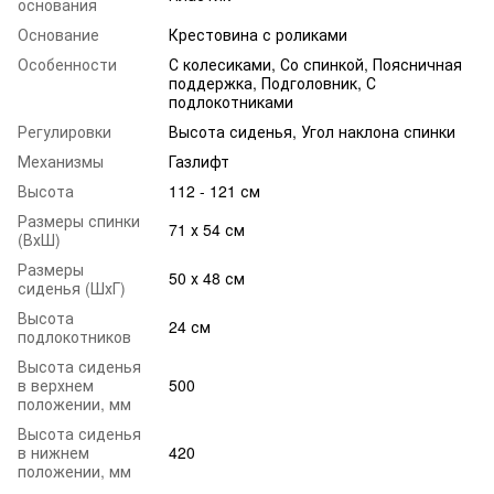
основания
Основание
Крестовина с роликами
Особенности
С колесиками, Со спинкой, Поясничная
поддержка, Подголовник, С
подлокотниками
Регулировки
Высота сиденья, Угол наклона спинки
Механизмы
Газлифт
Высота
112 - 121 см
Размеры спинки
71 х 54 см
(ВхШ)
Размеры
50 х 48 см
сиденья (ШхГ)
Высота
24 см
подлокотников
Высота сиденья
в верхнем
500
положении, мм
Высота сиденья
в нижнем
420
положении, мм