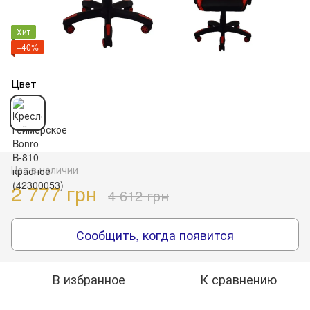
Хит
−40%
Цвет
Нет в наличии
2 777 грн
4 612 грн
Сообщить, когда появится
В избранное
К сравнению