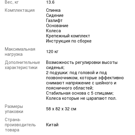
Вес, кг
13.6
Комплектация
Спинка
Сидение
Газлифт
Основание
Колеса
Крепежный комплект
Инструкция по сборке
Максимальная
120 кг
нагрузка
Дополнительные
Возможность регулировки высоты
характеристики
сиденья;
2 подушки: под головой и под
позвоночником, которые эффективно
снимают напряжение с шейного и
поясничного областей;
Стабильная основа с 5 спицами;
Колеса которые не царапают пол.
Размеры
58 х 82 х 32 см
упаковки
Страна-
производитель
Китай
товара