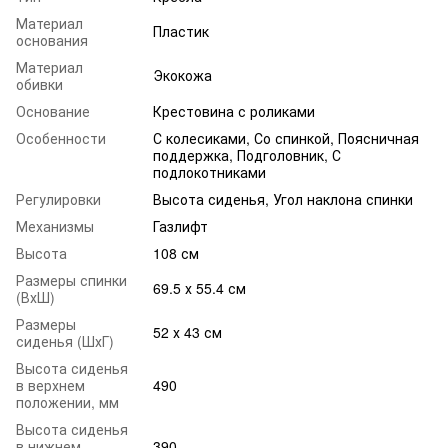
Материал
Пластик
основания
Материал
Экокожа
обивки
Основание
Крестовина с роликами
Особенности
С колесиками, Со спинкой, Поясничная
поддержка, Подголовник, С
подлокотниками
Регулировки
Высота сиденья, Угол наклона спинки
Механизмы
Газлифт
Высота
108 см
Размеры спинки
69.5 х 55.4 см
(ВхШ)
Размеры
52 х 43 см
сиденья (ШхГ)
Высота сиденья
в верхнем
490
положении, мм
Высота сиденья
в нижнем
390