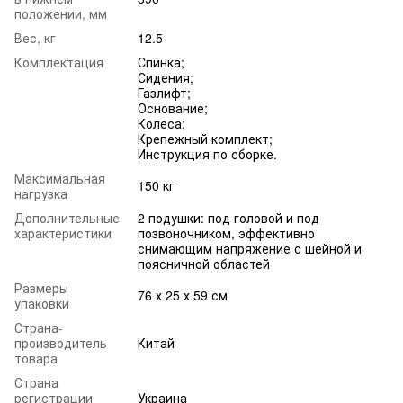
положении, мм
Вес, кг
12.5
Комплектация
Спинка;
Сидения;
Газлифт;
Основание;
Колеса;
Крепежный комплект;
Инструкция по сборке.
Максимальная
150 кг
нагрузка
Дополнительные
2 подушки: под головой и под
характеристики
позвоночником, эффективно
снимающим напряжение с шейной и
поясничной областей
Размеры
76 х 25 х 59 см
упаковки
Страна-
производитель
Китай
товара
Страна
регистрации
Украина