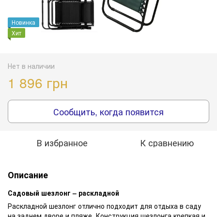
Новинка
Хит
Нет в наличии
1 896 грн
Сообщить, когда появится
В избранное
К сравнению
Описание
Садовый шезлонг – раскладной
Раскладной шезлонг отлично подходит для отдыха в саду
на заднем дворе и пляже. Конструкция шезлонга крепкая и