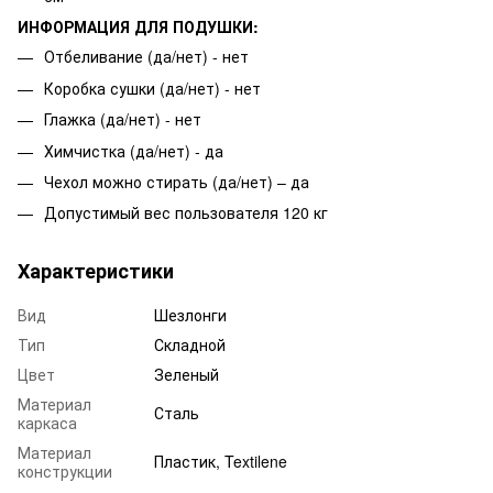
ИНФОРМАЦИЯ ДЛЯ ПОДУШКИ:
Отбеливание (да/нет) - нет
Коробка сушки (да/нет) - нет
Глажка (да/нет) - нет
Химчистка (да/нет) - да
Чехол можно стирать (да/нет) – да
Допустимый вес пользователя 120 кг
Характеристики
Вид
Шезлонги
Тип
Складной
Цвет
Зеленый
Материал
Сталь
каркаса
Материал
Пластик, Textilene
конструкции