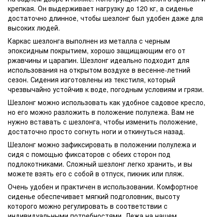
крепкая. Он выдерживает нагрузку до 120 кг, а сиденье
достаточно длинное, чтобы шезлонг был удобен даже для
высоких людей.
Каркас шезлонга выполнен из металла с черным
эпоксидным покрытием, хорошо защищающим его от
ржавчины и царапин. Шезлонг идеально подходит для
использования на открытом воздухе в весенне-летний
сезон. Сидения изготовлены из текстиля, который
чрезвычайно устойчив к воде, погодным условиям и грязи.
Шезлонг можно использовать как удобное садовое кресло,
но его можно разложить в положение полулежа. Вам не
нужно вставать с шезлонга, чтобы изменить положение,
достаточно просто согнуть ноги и откинуться назад.
Шезлонг можно зафиксировать в положении полулежа и
сидя с помощью фиксаторов с обеих сторон под
подлокотниками. Сложный шезлонг легко хранить, и вы
можете взять его с собой в отпуск, пикник или пляж.
Очень удобен и практичен в использовании. Комфортное
сиденье обеспечивает мягкий подголовник, высоту
которого можно регулировать в соответствии с
индивидуальными потребностями. Лежа на нашем