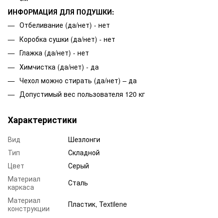
ИНФОРМАЦИЯ ДЛЯ ПОДУШКИ:
Отбеливание (да/нет) - нет
Коробка сушки (да/нет) - нет
Глажка (да/нет) - нет
Химчистка (да/нет) - да
Чехол можно стирать (да/нет) – да
Допустимый вес пользователя 120 кг
Характеристики
Вид
Шезлонги
Тип
Складной
Цвет
Серый
Материал
Сталь
каркаса
Материал
Пластик, Textilene
конструкции