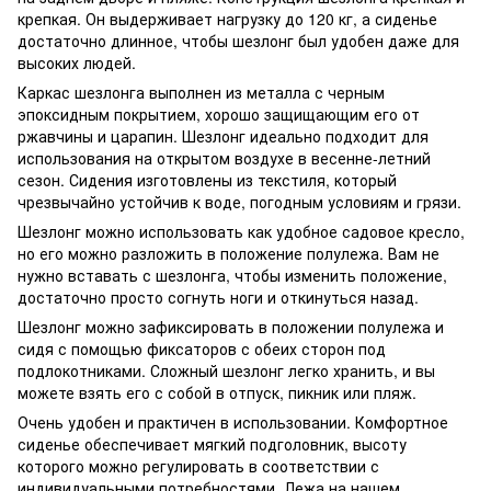
крепкая. Он выдерживает нагрузку до 120 кг, а сиденье
достаточно длинное, чтобы шезлонг был удобен даже для
высоких людей.
Каркас шезлонга выполнен из металла с черным
эпоксидным покрытием, хорошо защищающим его от
ржавчины и царапин. Шезлонг идеально подходит для
использования на открытом воздухе в весенне-летний
сезон. Сидения изготовлены из текстиля, который
чрезвычайно устойчив к воде, погодным условиям и грязи.
Шезлонг можно использовать как удобное садовое кресло,
но его можно разложить в положение полулежа. Вам не
нужно вставать с шезлонга, чтобы изменить положение,
достаточно просто согнуть ноги и откинуться назад.
Шезлонг можно зафиксировать в положении полулежа и
сидя с помощью фиксаторов с обеих сторон под
подлокотниками. Сложный шезлонг легко хранить, и вы
можете взять его с собой в отпуск, пикник или пляж.
Очень удобен и практичен в использовании. Комфортное
сиденье обеспечивает мягкий подголовник, высоту
которого можно регулировать в соответствии с
индивидуальными потребностями. Лежа на нашем