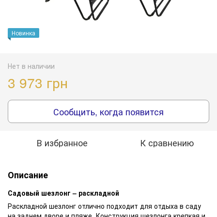
Новинка
Нет в наличии
3 973 грн
Сообщить, когда появится
В избранное
К сравнению
Описание
Садовый шезлонг – раскладной
Раскладной шезлонг отлично подходит для отдыха в саду
на заднем дворе и пляже. Конструкция шезлонга крепкая и