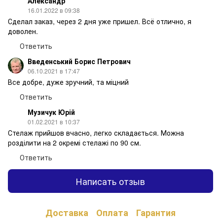
Александр
16.01.2022 в 09:38
Сделал заказ, через 2 дня уже пришел. Всё отлично, я
доволен.
Ответить
Введенський Борис Петрович
06.10.2021 в 17:47
Все добре, дуже зручний, та міцний
Ответить
Музичук Юрій
01.02.2021 в 10:37
Стелаж прийшов вчасно, легко складається. Можна
розділити на 2 окремі стелажі по 90 см.
Ответить
Написать отзыв
Доставка
Оплата
Гарантия