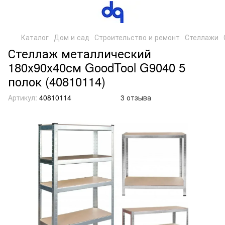
Каталог
Дом и сад
Строительство и ремонт
Стеллажи
Стеллаж металлический
180х90х40см GoodTool G9040 5
полок (40810114)
Артикул:
40810114
3 отзыва