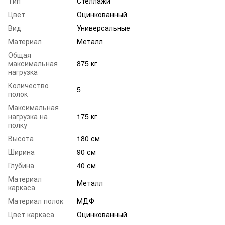
Тип
Стеллажи
Цвет
Оцинкованный
Вид
Универсальные
Материал
Металл
Общая
максимальная
875 кг
нагрузка
Количество
5
полок
Максимальная
нагрузка на
175 кг
полку
Высота
180 см
Ширина
90 см
Глубина
40 см
Материал
Металл
каркаса
Материал полок
МДФ
Цвет каркаса
Оцинкованный