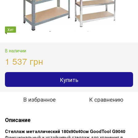
Хит
В наличии
1 537 грн
Купить
В избранное
К сравнению
Описание
Стеллаж металлический 180х90х40см GoodTool G9040
Функциональный и устойчивый стеллаж для хранения в