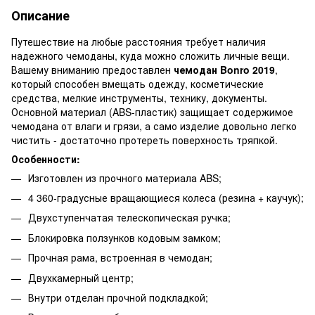
Описание
Путешествие на любые расстояния требует наличия
надежного чемоданы, куда можно сложить личные вещи.
Вашему вниманию предоставлен
чемодан Bonro 2019
,
который способен вмещать одежду, косметические
средства, мелкие инструменты, технику, документы.
Основной материал (ABS-пластик) защищает содержимое
чемодана от влаги и грязи, а само изделие довольно легко
чистить - достаточно протереть поверхность тряпкой.
Особенности:
Изготовлен ​​из прочного материала ABS;
4 360-градусные вращающиеся колеса (резина + каучук);
Двухступенчатая телескопическая ручка;
Блокировка ползунков кодовым замком;
Прочная рама, встроенная в чемодан;
Двухкамерный центр;
Внутри отделан прочной подкладкой;