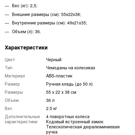
Вес (кг): 2,5;
Внешние размеры (см): 55х22х38;
Внутренние размеры (см): 49х21х35;
Объем (л): 36.
Характеристики
Цвет
Черный
Тип
Чемоданы на колесиках
Материал
ABS-пластик
Размер
Ручная кладь (до 50 л)
Размеры
55 х 22 х 38 см
Объем
36 л
Вес
2.5 кг
Дополнительные
4 поворотных колеса
характеристики
Кодовый встроенный замок
Телескопическая дюралюминиевая
ручка