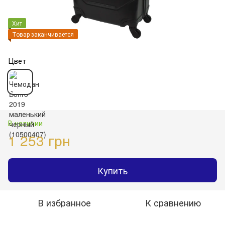
Хит
Товар заканчивается
Цвет
В наличии
1 253 грн
Купить
В избранное
К сравнению