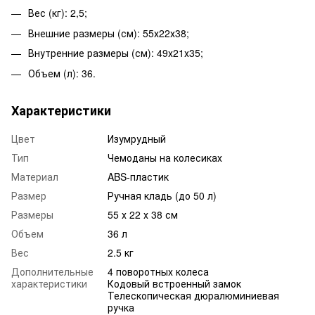
Вес (кг): 2,5;
Внешние размеры (см): 55х22х38;
Внутренние размеры (см): 49х21х35;
Объем (л): 36.
Характеристики
Цвет
Изумрудный
Тип
Чемоданы на колесиках
Материал
ABS-пластик
Размер
Ручная кладь (до 50 л)
Размеры
55 х 22 х 38 см
Объем
36 л
Вес
2.5 кг
Дополнительные
4 поворотных колеса
характеристики
Кодовый встроенный замок
Телескопическая дюралюминиевая
ручка