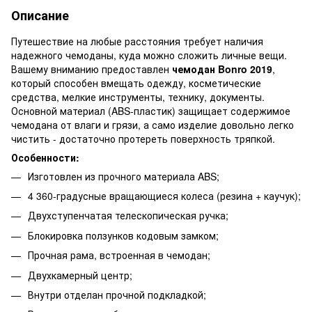
Описание
Путешествие на любые расстояния требует наличия
надежного чемоданы, куда можно сложить личные вещи.
Вашему вниманию предоставлен
чемодан Bonro 2019
,
который способен вмещать одежду, косметические
средства, мелкие инструменты, технику, документы.
Основной материал (ABS-пластик) защищает содержимое
чемодана от влаги и грязи, а само изделие довольно легко
чистить - достаточно протереть поверхность тряпкой.
Особенности:
Изготовлен ​​из прочного материала ABS;
4 360-градусные вращающиеся колеса (резина + каучук);
Двухступенчатая телескопическая ручка;
Блокировка ползунков кодовым замком;
Прочная рама, встроенная в чемодан;
Двухкамерный центр;
Внутри отделан прочной подкладкой;