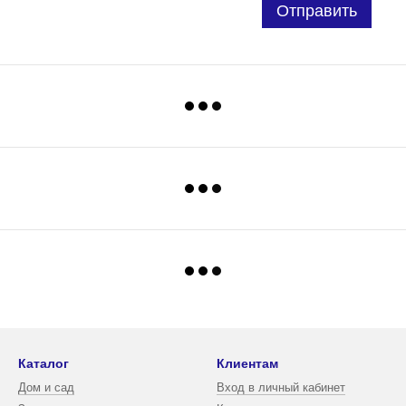
Отправить
Каталог
Клиентам
Дом и сад
Вход в личный кабинет