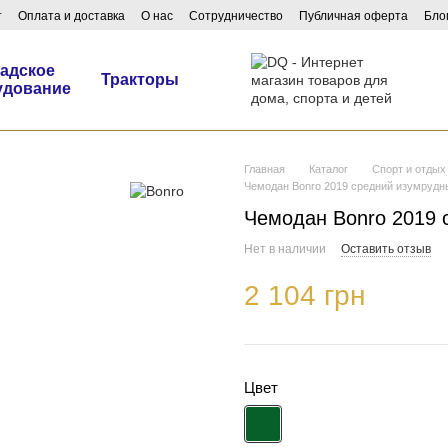
т
Оплата и доставка
О нас
Сотрудничество
Публичная оферта
Бло
адское
Тракторы
удование
Главная
Каталог
Спорт и отдых
Чемодан Bonro 2019 средний изумрудн
Чемодан Bonro 2019 
Нет в наличии
Оставить отзыв
2 104 грн
Цвет