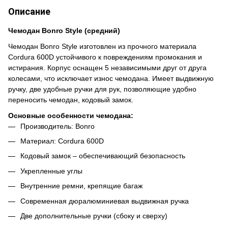
Описание
Чемодан Bonro Style (средний)
Чемодан Bonro Style изготовлен из прочного материала
Cordura 600D устойчивого к повреждениям промокания и
истирания. Корпус оснащен 5 независимыми друг от друга
колесами, что исключает износ чемодана. Имеет выдвижную
ручку, две удобные ручки для рук, позволяющие удобно
переносить чемодан, кодовый замок.
Основные особенности чемодана:
Производитель: Bonro
Материал: Cordura 600D
Кодовый замок – обеспечивающий безопасность
Укрепленные углы
Внутренние ремни, крепящие багаж
Современная дюралюминиевая выдвижная ручка
Две дополнительные ручки (сбоку и сверху)