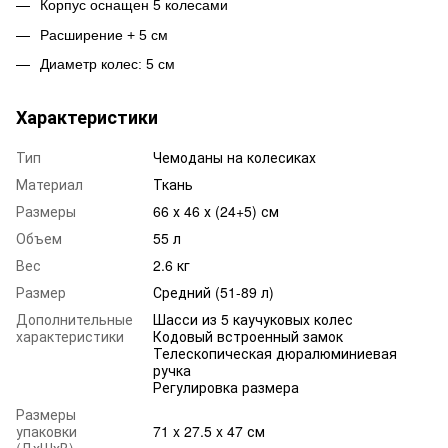
Корпус оснащен 5 колесами
Расширение + 5 см
Диаметр колес: 5 см
Характеристики
Тип
Чемоданы на колесиках
Материал
Ткань
Размеры
66 х 46 х (24+5) см
Объем
55 л
Вес
2.6 кг
Размер
Средний (51-89 л)
Дополнительные
Шасси из 5 каучуковых колес
характеристики
Кодовый встроенный замок
Телескопическая дюралюминиевая
ручка
Регулировка размера
Размеры
упаковки
71 x 27.5 x 47 см