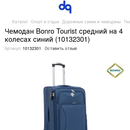
Каталог
Спорт и отдых
Дорожные сумки и чемоданы
Тк
Чемодан Bonro Tourist средний на 4
колесах синий (10132301)
Артикул:
10132301
Оставить отзыв