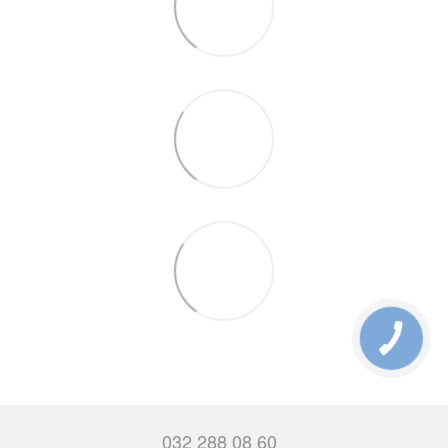
032 288 08 60