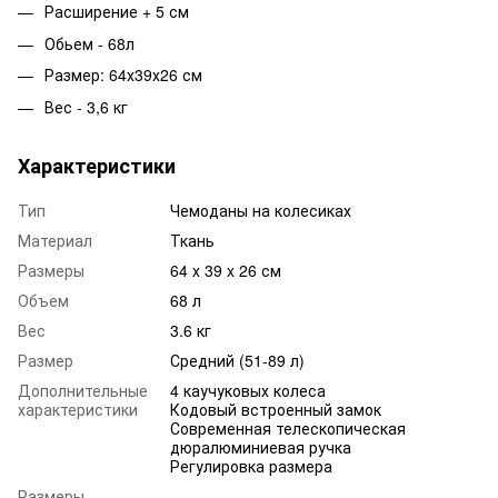
Расширение + 5 см
Обьем - 68л
Размер: 64х39х26 см
Вес - 3,6 кг
Характеристики
Тип
Чемоданы на колесиках
Материал
Ткань
Размеры
64 x 39 x 26 см
Объем
68 л
Вес
3.6 кг
Размер
Средний (51-89 л)
Дополнительные
4 каучуковых колеса
характеристики
Кодовый встроенный замок
Современная телескопическая
дюралюминиевая ручка
Регулировка размера
Размеры