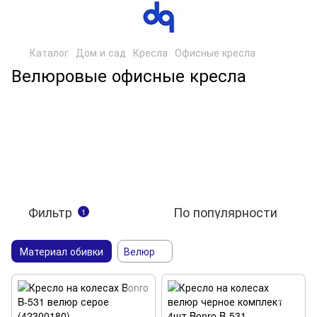
Каталог
Дом и сад
Кресла
Офисные кресла
Велюровые офисные кресла
Фильтр
По популярности
1
Материал обивки
Велюр