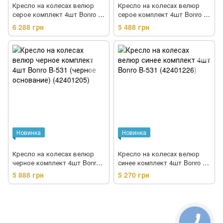
Кресло на колесах велюр
Кресло на колесах велюр
серое комплект 4шт Bonro B-
серое комплект 4шт Bonro B-
531 (42401203)
531 (черное основание)
6 288 грн
5 488 грн
(42401204)
Новинка
Новинка
Кресло на колесах велюр
Кресло на колесах велюр
черное комплект 4шт Bonro
синее комплект 4шт Bonro B-
B-531 (черное основание)
531 (42401226)
5 888 грн
5 270 грн
(42401205)