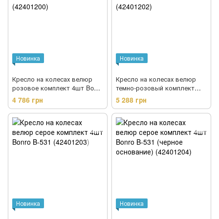
Новинка
Новинка
Кресло на колесах велюр
Кресло на колесах велюр
розовое комплект 4шт Bonro
темно-розовый комплект
B-531 (42401200)
4шт Bonro B-531 (42401202)
4 786 грн
5 288 грн
Новинка
Новинка