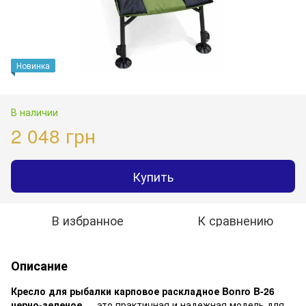
Новинка
В наличии
2 048 грн
Купить
В избранное
К сравнению
Описание
Кресло для рыбалки карповое раскладное Bonro B-26
черно-зеленое
— это практичная и надежная модель для