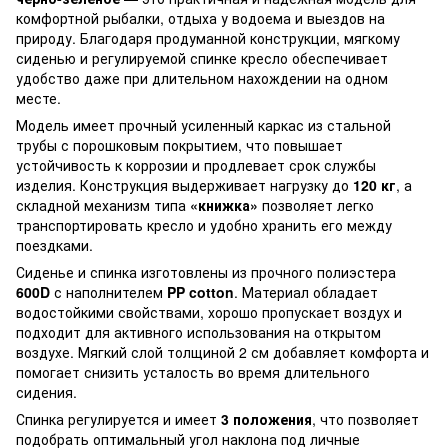
комфортной рыбалки, отдыха у водоема и выездов на
природу. Благодаря продуманной конструкции, мягкому
сиденью и регулируемой спинке кресло обеспечивает
удобство даже при длительном нахождении на одном
месте.
Модель имеет прочный усиленный каркас из стальной
трубы с порошковым покрытием, что повышает
устойчивость к коррозии и продлевает срок службы
изделия. Конструкция выдерживает нагрузку до
120 кг
, а
складной механизм типа
«книжка»
позволяет легко
транспортировать кресло и удобно хранить его между
поездками.
Сиденье и спинка изготовлены из прочного полиэстера
600D
с наполнителем
PP cotton
. Материал обладает
водостойкими свойствами, хорошо пропускает воздух и
подходит для активного использования на открытом
воздухе. Мягкий слой толщиной 2 см добавляет комфорта и
помогает снизить усталость во время длительного
сидения.
Спинка регулируется и имеет
3 положения
, что позволяет
подобрать оптимальный угол наклона под личные