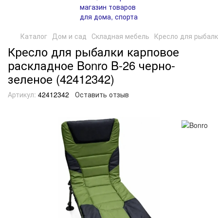
Каталог
Дом и сад
Складная мебель
Кресло для рыбалк
Кресло для рыбалки карповое
раскладное Bonro B-26 черно-
зеленое (42412342)
Артикул:
42412342
Оставить отзыв