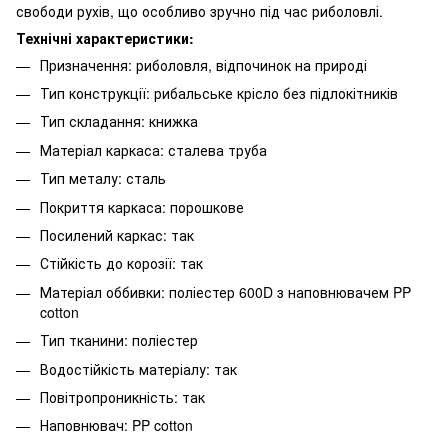
свободи рухів, що особливо зручно під час риболовлі.
Технічні характеристики:
Призначення: риболовля, відпочинок на природі
Тип конструкції: рибальське крісло без підлокітників
Тип складання: книжка
Матеріал каркаса: сталева труба
Тип металу: сталь
Покриття каркаса: порошкове
Посилений каркас: так
Стійкість до корозії: так
Матеріал оббивки: поліестер 600D з наповнювачем PP
cotton
Тип тканини: поліестер
Водостійкість матеріалу: так
Повітропроникність: так
Наповнювач: PP cotton