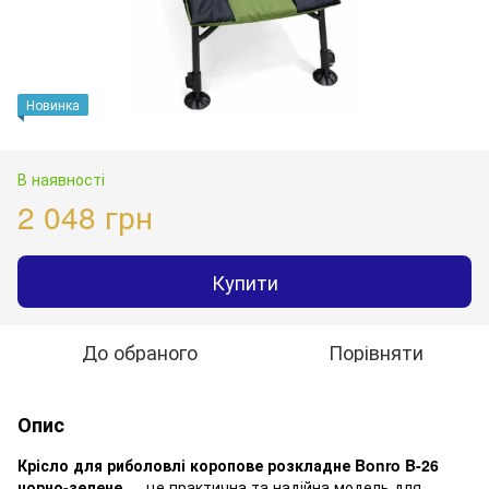
Новинка
В наявності
2 048 грн
Купити
До обраного
Порівняти
Опис
Крісло для риболовлі коропове розкладне Bonro B-26
чорно-зелене
— це практична та надійна модель для