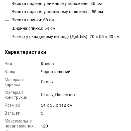
Висота сидіння у нижньому положенні: 45 см
Висота сидіння у верхньому положенні: 55 см
Висота спинки: 68 см
Ширина спинки: 54 см
Розмір у складеному вигляді (Д×Ш×В): 70 × 55 × 20 см
Характеристики
Вид
Крісла
Колір
Чорно-зелений
Матеріал
Сталь
каркаса
Матеріал
Сталь, Поліестер
конструкції
Розміри
54 x 55 x 112 см
Вага, кг
5
Максимальне
навантаження,
120
кг