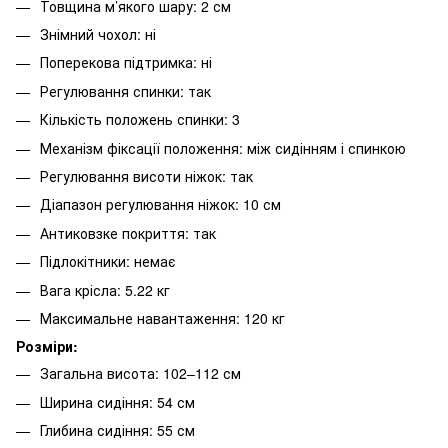
Товщина м’якого шару: 2 см
Знімний чохол: ні
Поперекова підтримка: ні
Регулювання спинки: так
Кількість положень спинки: 3
Механізм фіксації положення: між сидінням і спинкою
Регулювання висоти ніжок: так
Діапазон регулювання ніжок: 10 см
Антиковзке покриття: так
Підлокітники: немає
Вага крісла: 5.22 кг
Максимальне навантаження: 120 кг
Розміри:
Загальна висота: 102–112 см
Ширина сидіння: 54 см
Глибина сидіння: 55 см