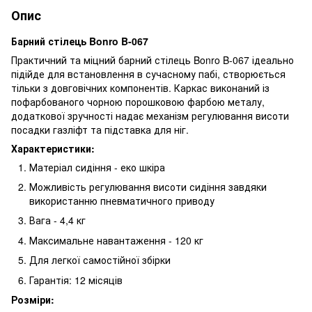
Опис
Барний стілець Bonro B-067
Практичний та міцний барний стілець Bonro B-067 ідеально
підійде для встановлення в сучасному пабі, створюється
тільки з довговічних компонентів. Каркас виконаний із
пофарбованого чорною порошковою фарбою металу,
додаткової зручності надає механізм регулювання висоти
посадки газліфт та підставка для ніг.
Характеристики:
Матеріал сидіння - еко шкіра
Можливість регулювання висоти сидіння завдяки
використанню пневматичного приводу
Вага - 4,4 кг
Максимальне навантаження - 120 кг
Для легкої самостійної збірки
Гарантія: 12 місяців
Розміри: