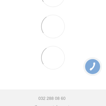
032 288 08 60