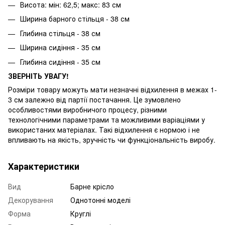
Висота: мін: 62,5; макс: 83 см
Ширина барного стільця - 38 см
Глибина стільця - 38 см
Ширина сидіння - 35 см
Глибина сидіння - 35 см
ЗВЕРНІТЬ УВАГУ!
Розміри товару можуть мати незначні відхилення в межах 1-
3 см залежно від партії постачання. Це зумовлено
особливостями виробничого процесу, різними
технологічними параметрами та можливими варіаціями у
використаних матеріалах. Такі відхилення є нормою і не
впливають на якість, зручність чи функціональність виробу.
Характеристики
Вид
Барне крісло
Декорування
Однотонні моделі
Форма
Круглі