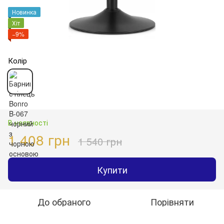
Новинка
Хіт
−9%
Колір
В наявності
1 408 грн
1 540 грн
Купити
До обраного
Порівняти