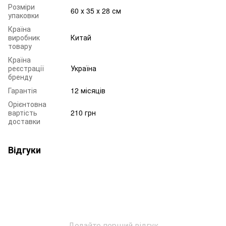
Розміри
60 х 35 х 28 см
упаковки
Країна
виробник
Китай
товару
Країна
реєстрації
Україна
бренду
Гарантія
12 місяців
Орієнтовна
вартість
210 грн
доставки
Відгуки
Додайте перший відгук