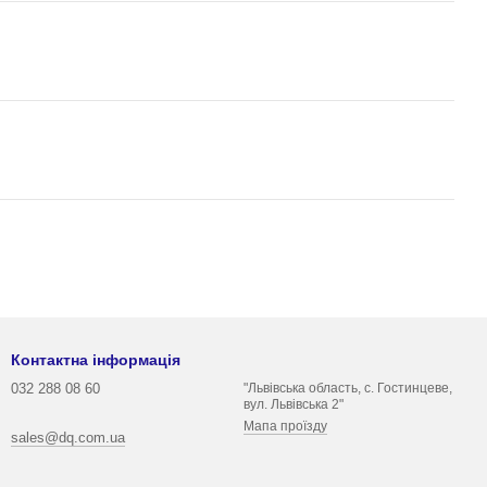
Контактна інформація
032 288 08 60
"Львівська область, с. Гостинцеве,
вул. Львівська 2"
Мапа проїзду
sales@dq.com.ua