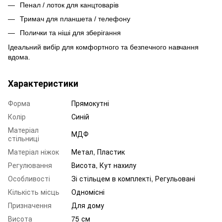
Пенал / лоток для канцтоварів
Тримач для планшета / телефону
Полички та ніші для зберігання
Ідеальний вибір для комфортного та безпечного навчання
вдома.
Характеристики
Форма
Прямокутні
Колір
Синій
Матеріал
МДФ
стільниці
Матеріал ніжок
Метал, Пластик
Регулювання
Висота, Кут нахилу
Особливості
Зі стільцем в комплекті, Регульовані
Кількість місць
Одномісні
Призначення
Для дому
Висота
75 см