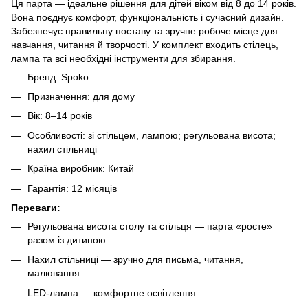
Ця парта — ідеальне рішення для дітей віком від 8 до 14 років.
Вона поєднує комфорт, функціональність і сучасний дизайн.
Забезпечує правильну поставу та зручне робоче місце для
навчання, читання й творчості. У комплект входить стілець,
лампа та всі необхідні інструменти для збирання.
Бренд: Spoko
Призначення: для дому
Вік: 8–14 років
Особливості: зі стільцем, лампою; регульована висота;
нахил стільниці
Країна виробник: Китай
Гарантія: 12 місяців
Переваги:
Регульована висота столу та стільця — парта «росте»
разом із дитиною
Нахил стільниці — зручно для письма, читання,
малювання
LED-лампа — комфортне освітлення