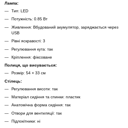
Лампа:
Тип: LED
Потужність: 0.85 Вт
Живлення: Вбудований акумулятор, заряджається через
USB
Рівні яскравості: 3
Регулювання кута: так
Кріплення: фіксоване
Полиця, що висувається:
Розмір: 54 × 33 см
Стілець:
Регулювання висоти: так
Матеріал сидіння та спинки: пластик
Анатомічна форма сидіння: так
Отвори для вентиляції: так
Підлокітники: ні