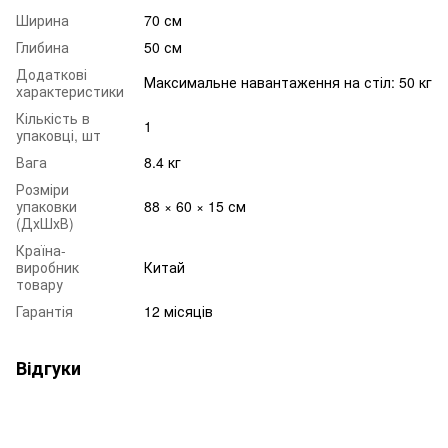
Ширина
70 см
Глибина
50 см
Додаткові
Максимальне навантаження на стіл: 50 кг
характеристики
Кількість в
1
упаковці, шт
Вага
8.4 кг
Розміри
упаковки
88 × 60 × 15 см
(ДхШхВ)
Країна-
виробник
Китай
товару
Гарантія
12 місяців
Відгуки