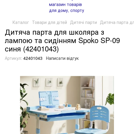
Каталог
Товари для дітей
Дитячі парти
Дитяча парта дл
Дитяча парта для школяра з
лампою та сидінням Spoko SP-09
синя (42401043)
Артикул:
42401043
Написати відгук