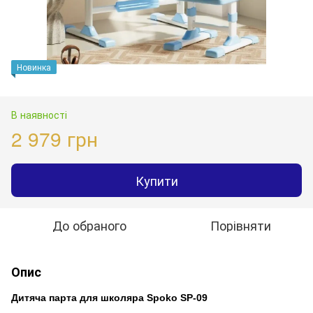
Новинка
В наявності
2 979 грн
Купити
До обраного
Порівняти
Опис
Дитяча парта для школяра Spoko SP-09