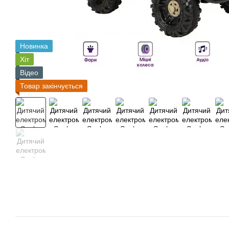
Новинка
Хіт
Відео
Товар закінчується