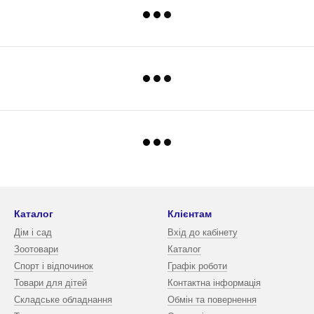
Каталог
Клієнтам
Дім і сад
Вхід до кабінету
Зоотовари
Каталог
Спорт і відпочинок
Графік роботи
Товари для дітей
Контактна інформація
Складське обладнання
Обмін та повернення