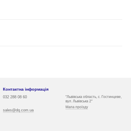
Контактна інформація
032 288 08 60
"Львівська область, с. Гостинцеве,
вул. Львівська 2"
Мапа проїзду
sales@dq.com.ua