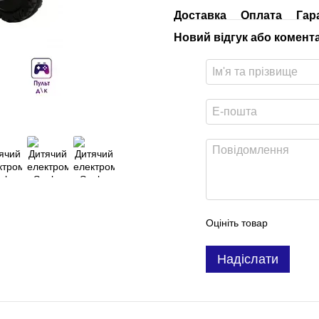
Доставка
Оплата
Гар
Новий відгук або комент
Оцініть товар
Надіслати