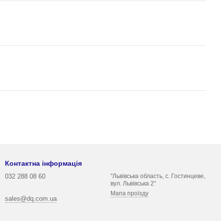
Контактна інформація
032 288 08 60
"Львівська область, с. Гостинцеве,
вул. Львівська 2"
Мапа проїзду
sales@dq.com.ua