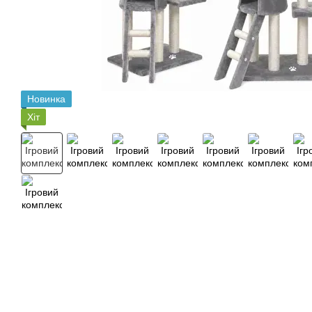
Новинка
Хіт