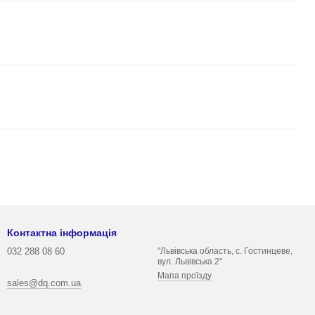
Контактна інформація
032 288 08 60
"Львівська область, с. Гостинцеве,
вул. Львівська 2"
Мапа проїзду
sales@dq.com.ua