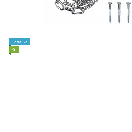
Новинка
Хіт