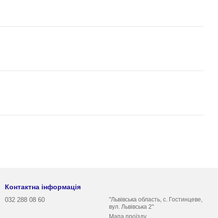
Контактна інформація
032 288 08 60
"Львівська область, с. Гостинцеве,
вул. Львівська 2"
Мапа проїзду