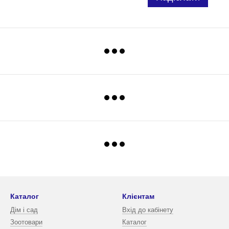
Каталог
Клієнтам
Дім і сад
Вхід до кабінету
Зоотовари
Каталог