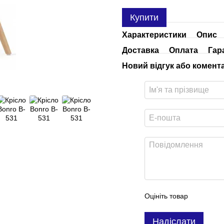
Купити
Характеристики
Опис
Доставка
Оплата
Гар
Новий відгук або комент
Оцініть товар
Надіслати