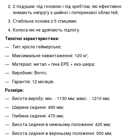
2 подушки: під головою і під хребтом, які ефективно
знімають напругу з шийної і поперекової областей;
Стабільна основа з 5 спицями;
Колеса які не дряпають підлогу.
Технічні характеристики:
Тип: крісло геймерське;
Максимальне навантаження: 120 кг;
Матеріал: метал + піна EPE + еко-шкіра;
Виробник: Bonro;
Гарантія: 12 місяців.
Розміри:
Висота виробу: мін. - 1130 мм; макс. - 1210 мм;
Ширина сидіння: 490 мм;
Глибина сидіння: 470 мм;
Висота сидіння в нижньому положенні: 420 мм;
Висота сидіння в верхньому положенні: 500 мм;