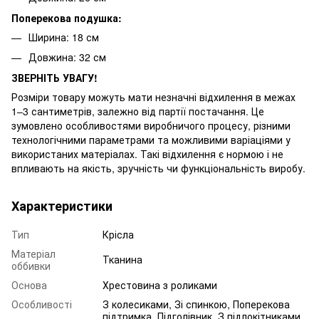
Поперекова подушка:
Ширина: 18 см
Довжина: 32 см
ЗВЕРНІТЬ УВАГУ!
Розміри товару можуть мати незначні відхилення в межах
1–3 сантиметрів, залежно від партії постачання. Це
зумовлено особливостями виробничого процесу, різними
технологічними параметрами та можливими варіаціями у
використаних матеріалах. Такі відхилення є нормою і не
впливають на якість, зручність чи функціональність виробу.
Характеристики
Тип
Крісла
Матеріал
Тканина
оббивки
Основа
Хрестовина з роликами
Особливості
З колесиками, Зі спинкою, Поперекова
підтримка, Підголівник, З підлокітниками