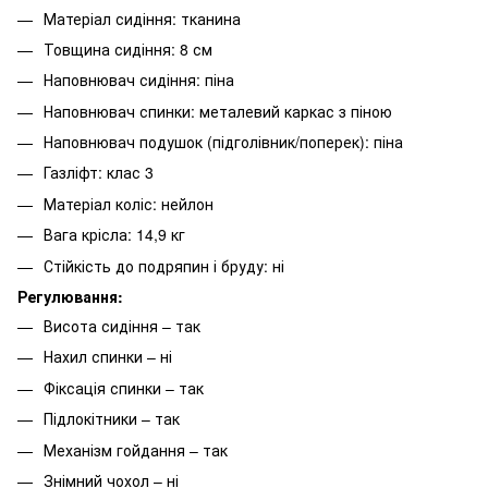
Матеріал сидіння: тканина
Товщина сидіння: 8 см
Наповнювач сидіння: піна
Наповнювач спинки: металевий каркас з піною
Наповнювач подушок (підголівник/поперек): піна
Газліфт: клас 3
Матеріал коліс: нейлон
Вага крісла: 14,9 кг
Стійкість до подряпин і бруду: ні
Регулювання:
Висота сидіння – так
Нахил спинки – ні
Фіксація спинки – так
Підлокітники – так
Механізм гойдання – так
Знімний чохол – ні