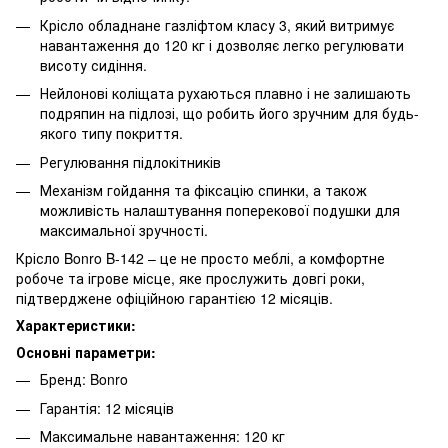
Крісло обладнане газліфтом класу 3, який витримує
навантаження до 120 кг і дозволяє легко регулювати
висоту сидіння.
Нейлонові коліщата рухаються плавно і не залишають
подряпин на підлозі, що робить його зручним для будь-
якого типу покриття.
Регулювання підлокітників
Механізм гойдання та фіксацію спинки, а також
можливість налаштування поперекової подушки для
максимальної зручності.
Крісло Bonro B-142 – це не просто меблі, а комфортне
робоче та ігрове місце, яке прослужить довгі роки,
підтверджене офіційною гарантією 12 місяців.
Характеристики:
Основні параметри:
Бренд: Bonro
Гарантія: 12 місяців
Максимальне навантаження: 120 кг