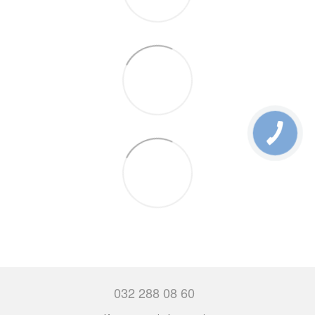
032 288 08 60