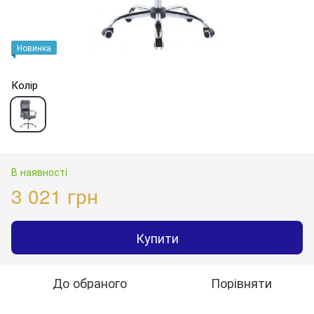
Новинка
Колір
В наявності
3 021 грн
Купити
До обраного
Порівняти