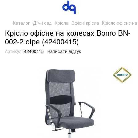
Каталог
Дім і сад
Крісла
Офісні крісла
Крісло офісне на
Крісло офісне на колесах Bonro BN-
002-2 сіре (42400415)
Артикул:
42400415
Написати відгук