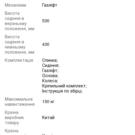
Механізми
Газліфт
Висота
сидіння в
530
верхньому
положенні, мм
Висота
сидіння в
430
нижньому
положенні, мм
Комплектація
Спинка;
Сидіння;
Газліфт;
Основа;
Колеса;
Кріпильний комплект;
Інструкція по збірці.
Максимальне
150 кг
навантаження
Країна
виробник
Китай
товару
Країна