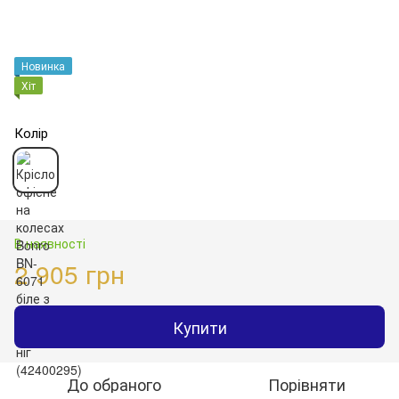
Новинка
Хіт
Колір
В наявності
2 905 грн
Купити
До обраного
Порівняти