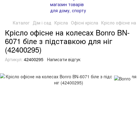
Каталог
Дім і сад
Крісла
Офісні крісла
Крісло офісне на
Крісло офісне на колесах Bonro BN-
6071 біле з підставкою для ніг
(42400295)
Артикул:
42400295
Написати відгук