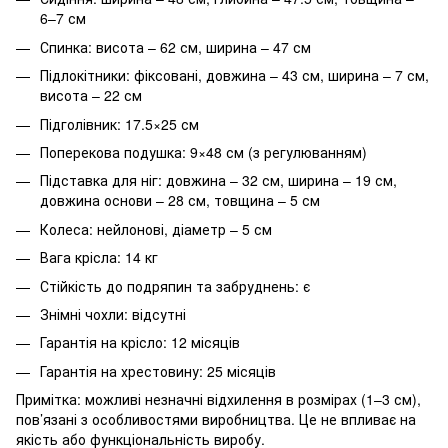
6–7 см
Спинка: висота – 62 см, ширина – 47 см
Підлокітники: фіксовані, довжина – 43 см, ширина – 7 см,
висота – 22 см
Підголівник: 17.5×25 см
Поперекова подушка: 9×48 см (з регулюванням)
Підставка для ніг: довжина – 32 см, ширина – 19 см,
довжина основи – 28 см, товщина – 5 см
Колеса: нейлонові, діаметр – 5 см
Вага крісла: 14 кг
Стійкість до подряпин та забруднень: є
Знімні чохли: відсутні
Гарантія на крісло: 12 місяців
Гарантія на хрестовину: 25 місяців
Примітка: можливі незначні відхилення в розмірах (1–3 см),
пов’язані з особливостями виробництва. Це не впливає на
якість або функціональність виробу.