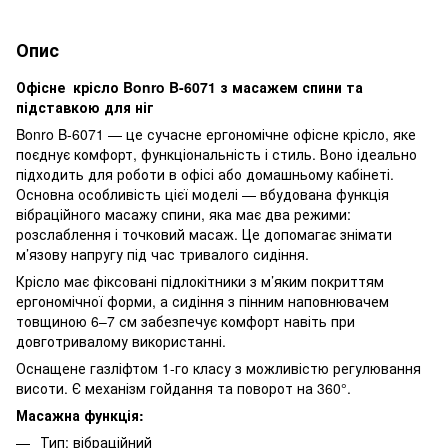
Опис
Офісне крісло Bonro B-6071 з масажем спини та
підставкою для ніг
Bonro B-6071 — це сучасне ергономічне офісне крісло, яке
поєднує комфорт, функціональність і стиль. Воно ідеально
підходить для роботи в офісі або домашньому кабінеті.
Основна особливість цієї моделі — вбудована функція
вібраційного масажу спини, яка має два режими:
розслаблення і точковий масаж. Це допомагає знімати
м’язову напругу під час тривалого сидіння.
Крісло має фіксовані підлокітники з м’яким покриттям
ергономічної форми, а сидіння з пінним наповнювачем
товщиною 6–7 см забезпечує комфорт навіть при
довготривалому використанні.
Оснащене газліфтом 1-го класу з можливістю регулювання
висоти. Є механізм гойдання та поворот на 360°.
Масажна функція:
Тип: вібраційний