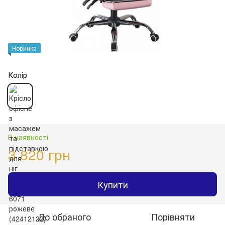
Новинка
Колір
В наявності
3 820 грн
Купити
До обраного
Порівняти