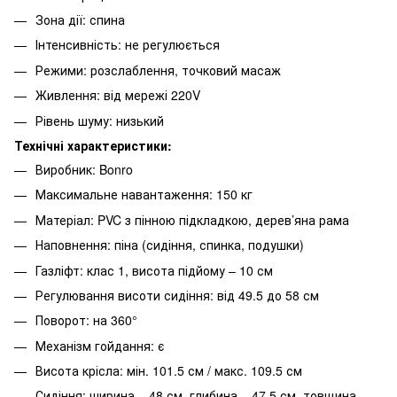
Зона дії: спина
Інтенсивність: не регулюється
Режими: розслаблення, точковий масаж
Живлення: від мережі 220V
Рівень шуму: низький
Технічні характеристики:
Виробник: Bonro
Максимальне навантаження: 150 кг
Матеріал: PVC з пінною підкладкою, дерев’яна рама
Наповнення: піна (сидіння, спинка, подушки)
Газліфт: клас 1, висота підйому – 10 см
Регулювання висоти сидіння: від 49.5 до 58 см
Поворот: на 360°
Механізм гойдання: є
Висота крісла: мін. 101.5 см / макс. 109.5 см
Сидіння: ширина – 48 см, глибина – 47.5 см, товщина –