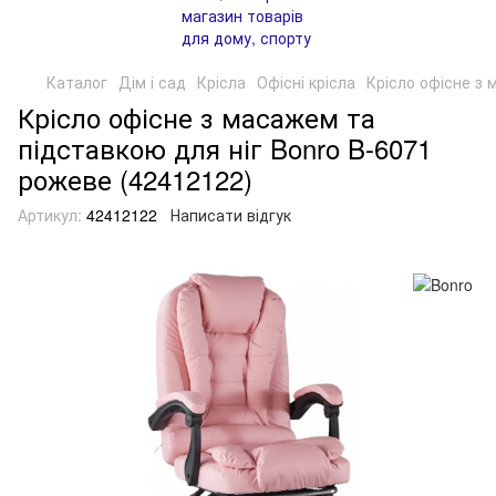
Каталог
Дім і сад
Крісла
Офісні крісла
Крісло офісне з 
Крісло офісне з масажем та
підставкою для ніг Bonro B-6071
рожеве (42412122)
Артикул:
42412122
Написати відгук