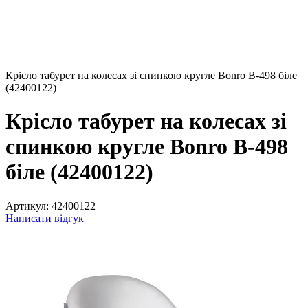
Крісло табурет на колесах зі спинкою кругле Bonro B-498 біле
(42400122)
Крісло табурет на колесах зі
спинкою кругле Bonro B-498
біле (42400122)
Артикул:
42400122
Написати відгук