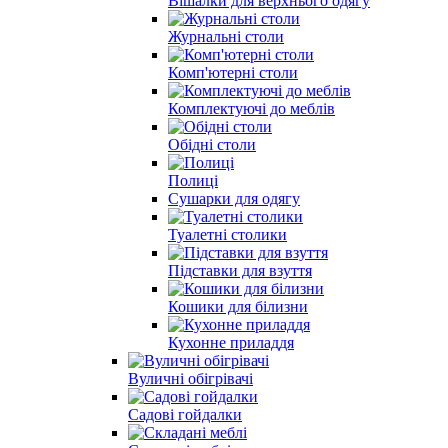
Вішалки для верхнього одягу
Журнальні столи
Комп'ютерні столи
Комплектуючі до меблів
Обідні столи
Полиці
Сушарки для одягу
Туалетні столики
Підставки для взуття
Кошики для білизни
Кухонне приладдя
Вуличні обігрівачі
Садові гойдалки