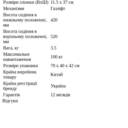
Розміри спинки (ВхШ)
11.5 х 37 см
Механізми
Газліфт
Висота сидіння в
нижньому положенні,
420
мм
Висота сидіння в
верхньому положенні,
520
мм
Вага, кг
3.5
Максимальне
100 кг
навантаження
Розміри упаковки
70 х 40 х 42 см
Країна виробник
Китай
товару
Країна реєстрації
Україна
бренду
Гарантія
12 місяців
Відгуки