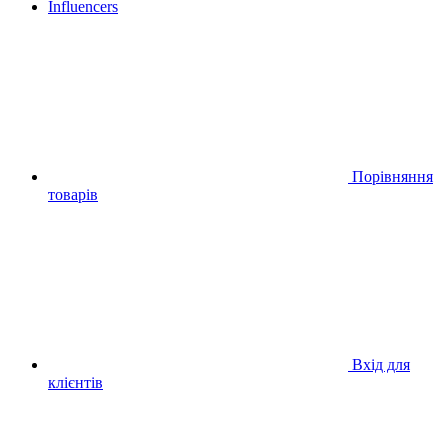
Influencers
Порівняння
товарів
Вхід для
клієнтів