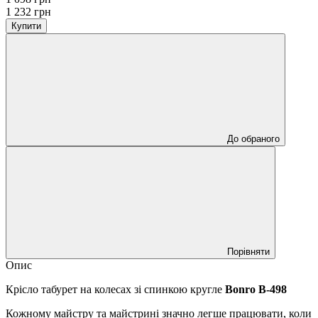
1 232 грн
Купити
До обраного
Порівняти
Опис
Крісло табурет на колесах зі спинкою кругле
Bonro B-498
Кожному майстру та майстрині значно легше працювати, коли