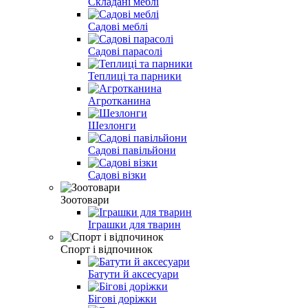
Складані меблі
Садові меблі
Садові парасолі
Теплиці та парники
Агротканина
Шезлонги
Садові павільйони
Садові візки
Зоотовари
Іграшки для тварин
Спорт і відпочинок
Батути й аксесуари
Бігові доріжки