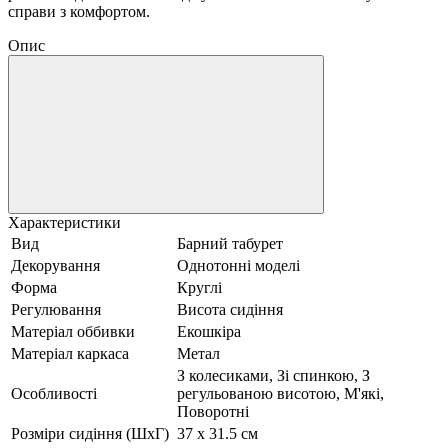
справи з комфортом.
Опис
Характеристики
Вид
Барний табурет
Декорування
Однотонні моделі
Форма
Круглі
Регулювання
Висота сидіння
Матеріал оббивки
Екошкіра
Матеріал каркаса
Метал
З колесиками, Зі спинкою, З
Особливості
регульованою висотою, М'які,
Поворотні
Розміри сидіння (ШхГ)
37 x 31.5 см