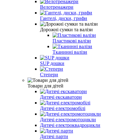
Велотренажери
Гантелі, диски, грифи
Дорожні сумки та валізи
Пластикові валізи
Тканинні валізи
SUP дошки
Степери
Товари для дітей
Дитячі екскаватори
Дитячі електромобілі
Дитячі електромотоцикли
Дитячі електроквадроцикли
Дитячі парти