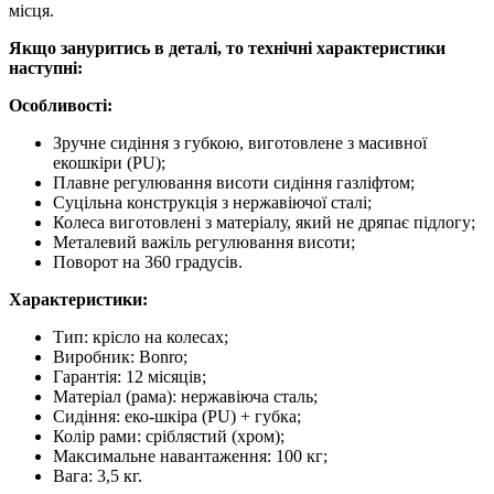
місця.
Якщо зануритись в деталі, то технічні характеристики
наступні:
Особливості:
Зручне сидіння з губкою, виготовлене з масивної
екошкіри (PU);
Плавне регулювання висоти сидіння газліфтом;
Суцільна конструкція з нержавіючої сталі;
Колеса виготовлені з матеріалу, який не дряпає підлогу;
Металевий важіль регулювання висоти;
Поворот на 360 градусів.
Характеристики:
Тип: крісло на колесах;
Виробник: Bonro;
Гарантія: 12 місяців;
Матеріал (рама): нержавіюча сталь;
Сидіння: еко-шкіра (PU) + губка;
Колір рами: сріблястий (хром);
Максимальне навантаження: 100 кг;
Вага: 3,5 кг.