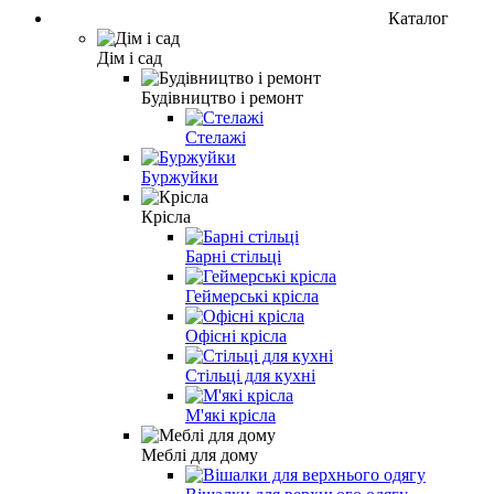
Каталог
Дім і сад
Будівництво і ремонт
Стелажі
Буржуйки
Крісла
Барні стільці
Геймерські крісла
Офісні крісла
Стільці для кухні
М'які крісла
Меблі для дому