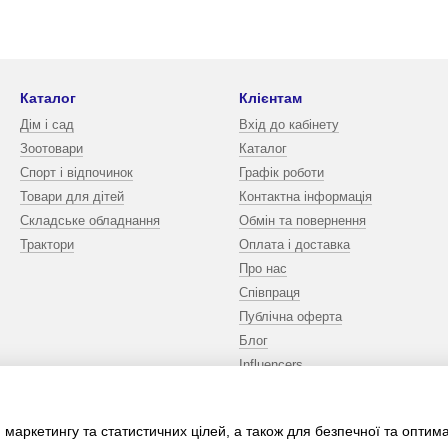
Каталог
Клієнтам
Дім і сад
Вхід до кабінету
Зоотовари
Каталог
Спорт і відпочинок
Графік роботи
Товари для дітей
Контактна інформація
Складське обладнання
Обмін та повернення
Трактори
Оплата і доставка
Про нас
Співпраця
Публічна оферта
Блог
Influencers
Ми в соцмережах
 маркетингу та статистичних цілей, а також для безпечної та оптим