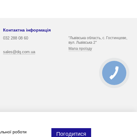
Контактна інформація
032 288 08 60
"Львівська область, с. Гостинцеве,
вул. Львівська 2"
Мапа проїзду
sales@dq.com.ua
альної роботи
Погодитися