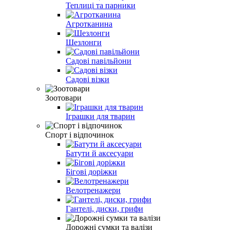
Теплиці та парники
Агротканина
Шезлонги
Садові павільйони
Садові візки
Зоотовари
Іграшки для тварин
Спорт і відпочинок
Батути й аксесуари
Бігові доріжки
Велотренажери
Гантелі, диски, грифи
Дорожні сумки та валізи