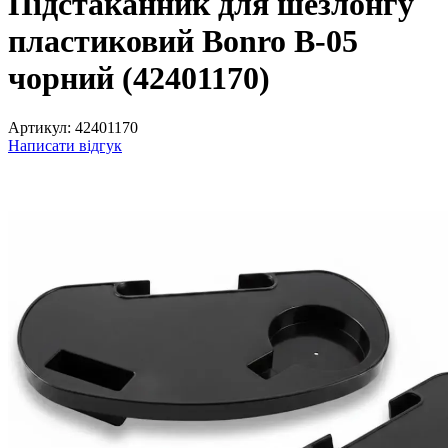
Підстаканник для шезлонгу
пластиковий Bonro B-05
чорний (42401170)
Артикул:
42401170
Написати відгук