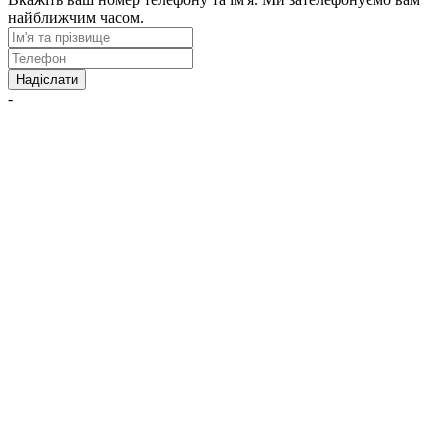
найближчим часом.
Надіслати
-