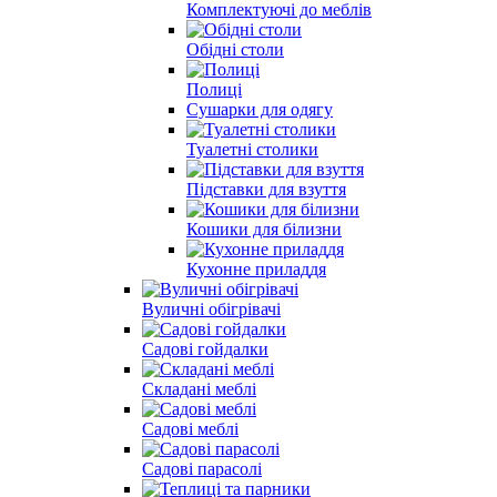
Комплектуючі до меблів
Обідні столи
Полиці
Сушарки для одягу
Туалетні столики
Підставки для взуття
Кошики для білизни
Кухонне приладдя
Вуличні обігрівачі
Садові гойдалки
Складані меблі
Садові меблі
Садові парасолі