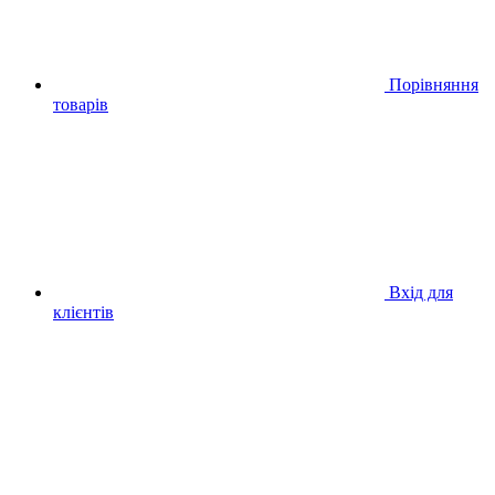
Порівняння
товарів
Вхід для
клієнтів