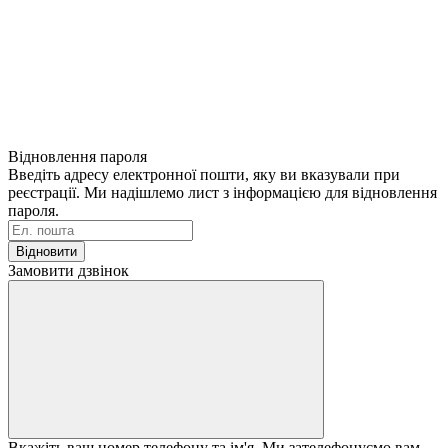
Відновлення пароля
Введіть адресу електронної пошти, яку ви вказували при
реєстрації. Ми надішлемо лист з інформацією для відновлення
пароля.
Відновити
Замовити дзвінок
Вкажіть ваш номер телефону та ім'я. Ми зателефонуємо вам