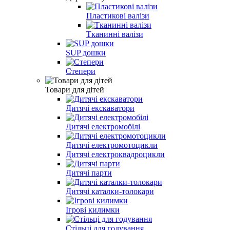
Пластикові валізи
Тканинні валізи
SUP дошки
Степери
Товари для дітей
Дитячі екскаватори
Дитячі електромобілі
Дитячі електромотоцикли
Дитячі електроквадроцикли
Дитячі парти
Дитячі каталки-толокари
Ігрові килимки
Стільці для годування