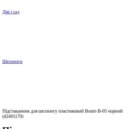
Дім і сад
Шезлонги
Підстаканник для шезлонгу пластиковий Bonro B-05 чорний
(42401170)