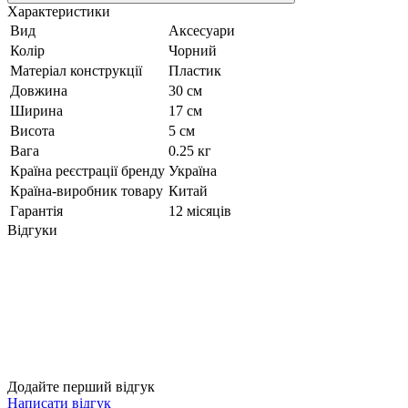
Характеристики
Вид
Аксесуари
Колір
Чорний
Матеріал конструкції
Пластик
Довжина
30 см
Ширина
17 см
Висота
5 см
Вага
0.25 кг
Країна реєстрації бренду
Україна
Країна-виробник товару
Китай
Гарантія
12 місяців
Відгуки
Додайте перший відгук
Написати відгук