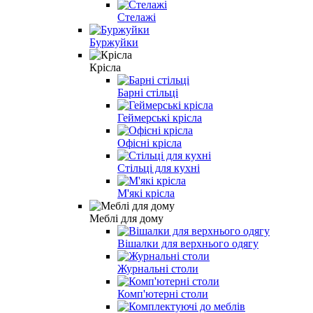
Стелажі
Буржуйки
Крісла
Барні стільці
Геймерські крісла
Офісні крісла
Стільці для кухні
М'які крісла
Меблі для дому
Вішалки для верхнього одягу
Журнальні столи
Комп'ютерні столи