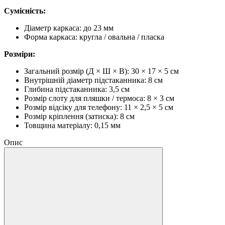
Сумісність:
Діаметр каркаса: до 23 мм
Форма каркаса: кругла / овальна / пласка
Розміри:
Загальний розмір (Д × Ш × В): 30 × 17 × 5 см
Внутрішній діаметр підстаканника: 8 см
Глибина підстаканника: 3,5 см
Розмір слоту для пляшки / термоса: 8 × 3 см
Розмір відсіку для телефону: 11 × 2,5 × 5 см
Розмір кріплення (затиска): 8 см
Товщина матеріалу: 0,15 мм
Опис