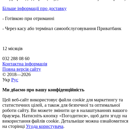
Більше інформації про доставку
- Готівкою при отриманні
- Через касу або термінал самообслуговування Приватбанк
12 місяців
032 288 08 60
Контактна інформація
Повна версія сайту
© 2018—2026
Укр
Рус
Ми дбаємо про вашу конфіденційність
Цей веб-сайт використовує файли cookie для маркетингу та
статистичних цілей, а також для безпечної та оптимальної
роботи сайту. Ви можете змінити це в налаштуваннях вашого
браузера. Натисніть кнопку «Погодитися», щоб дати згоду на
використання файлів cookie. Детальніше можна ознайомитися
на сторінці
Угода користувача
.