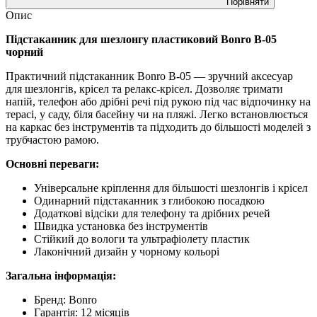
Порівняти
Опис
Підстаканник для шезлонгу пластиковий Bonro B-05
чорний
Практичний підстаканник Bonro B-05 — зручний аксесуар
для шезлонгів, крісел та релакс-крісел. Дозволяє тримати
напій, телефон або дрібні речі під рукою під час відпочинку на
терасі, у саду, біля басейну чи на пляжі. Легко встановлюється
на каркас без інструментів та підходить до більшості моделей з
трубчастою рамою.
Основні переваги:
Універсальне кріплення для більшості шезлонгів і крісел
Одинарний підстаканник з глибокою посадкою
Додаткові відсіки для телефону та дрібних речей
Швидка установка без інструментів
Стійкий до вологи та ультрафіолету пластик
Лаконічний дизайн у чорному кольорі
Загальна інформація:
Бренд: Bonro
Гарантія: 12 місяців