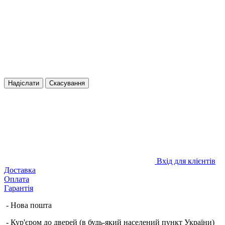
Надіслати
Скасування
Вхід для клієнтів
Доставка
Оплата
Гарантія
- Нова пошта
- Кур'єром до дверей (в будь-який населений пункт України)