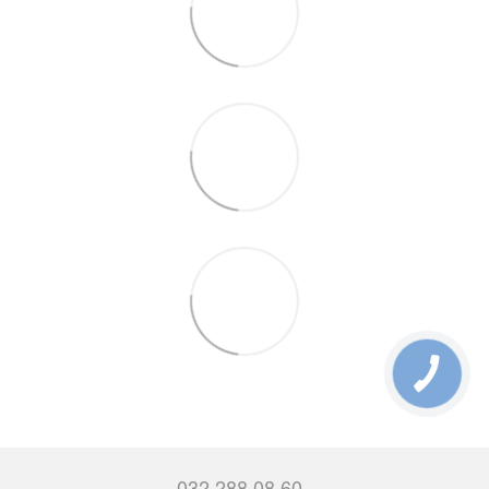
032 288 08 60