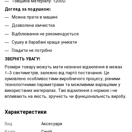
Товщина матеріалу: 1200D
Догляд за подушкою:
Можна прати в машині
Дозволена хімчистка
Відбілювання не рекомендується
Сушку в барабані краще уникати
Гладити не потрібно
ЗВЕРНІТЬ УВАГУ!
Розміри товару можуть мати незначні відхилення в межах
1–3 сантиметрів, залежно від партії постачання. Це
зумовлено особливостями виробничого процесу, різними
технологічними параметрами та можливими варіаціями у
використаних матеріалах. Такі відхилення є нормою і не
впливають на якість, зручність чи функціональність виробу.
Характеристики
Вид
Аксесуари
Колір
Синій