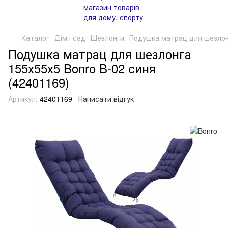
Каталог
Дім і сад
Шезлонги
Подушка матрац для шезлонг
Подушка матрац для шезлонга
155х55х5 Bonro B-02 синя
(42401169)
Артикул:
42401169
Написати відгук