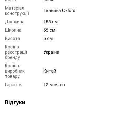
Матеріал
Тканина Oxford
конструкції
Довжина
155 см
Ширина
55 см
Висота
5 см
Країна
реєстрації
Україна
бренду
Країна-
виробник
Китай
товару
Гарантія
12 місяців
Відгуки