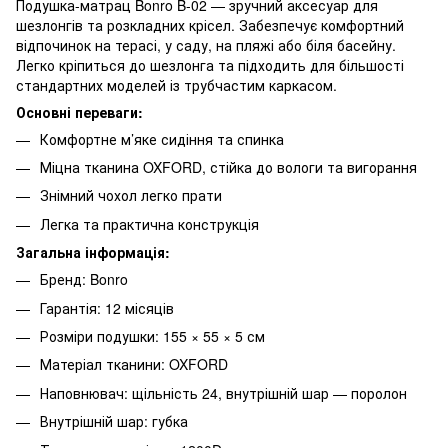
Подушка-матрац Bonro B-02 — зручний аксесуар для
шезлонгів та розкладних крісел. Забезпечує комфортний
відпочинок на терасі, у саду, на пляжі або біля басейну.
Легко кріпиться до шезлонга та підходить для більшості
стандартних моделей із трубчастим каркасом.
Основні переваги:
Комфортне м’яке сидіння та спинка
Міцна тканина OXFORD, стійка до вологи та вигорання
Знімний чохол легко прати
Легка та практична конструкція
Загальна інформація:
Бренд: Bonro
Гарантія: 12 місяців
Розміри подушки: 155 × 55 × 5 см
Матеріал тканини: OXFORD
Наповнювач: щільність 24, внутрішній шар — поролон
Внутрішній шар: губка