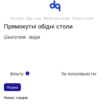
Каталог
Дім і сад
Меблі для дому
Обідні столи
Прямокутні обідні столи
Фільтр
За популярністю
1
Форма
Немає товарів