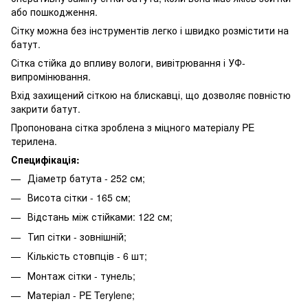
або пошкодження.
Сітку можна без інструментів легко і швидко розмістити на
батут.
Сітка стійка до впливу вологи, вивітрювання і УФ-
випромінювання.
Вхід захищений сіткою на блискавці, що дозволяє повністю
закрити батут.
Пропонована сітка зроблена з міцного матеріалу PE
терилена.
Специфікація:
Діаметр батута - 252 см;
Висота сітки - 165 см;
Відстань між стійками: 122 см;
Тип сітки - зовнішній;
Кількість стовпців - 6 шт;
Монтаж сітки - тунель;
Матеріал - PE Terylene;