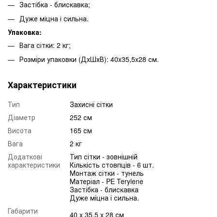
Застібка - блискавка;
Дуже міцна і сильна.
Упаковка:
Вага сітки: 2 кг;
Розміри упаковки (ДхШхВ): 40x35,5x28 см.
Характеристики
Тип
Захисні сітки
Діаметр
252 см
Висота
165 см
Вага
2 кг
Додаткові
Тип сітки - зовнішній
характеристики
Кількість стовпців - 6 шт.
Монтаж сітки - тунель
Матеріал - PE Terylene
Застібка - блискавка
Дуже міцна і сильна.
Габарити
40 x 35.5 x 28 см