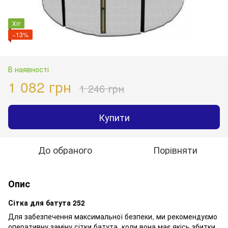
Хіт
−13%
В наявності
1 082 грн
1 246 грн
Купити
До обраного
Порівняти
Опис
Сітка для батута 252
Для забезпечення максимальної безпеки, ми рекомендуємо
оперативну заміну сітки батута, коли вона має якісь збитки