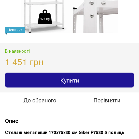
Новинка
В наявності
1 451 грн
Купити
До обраного
Порівняти
Опис
Стелаж металевий 170х75х30 см Siker P7530 5 полиць