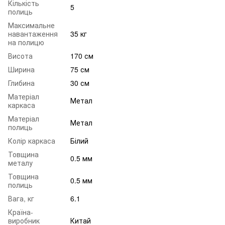
Кількість
5
полиць
Максимальне
навантаження
35 кг
на полицю
Висота
170 см
Ширина
75 см
Глибина
30 см
Матеріал
Метал
каркаса
Матеріал
Метал
полиць
Колір каркаса
Білий
Товщина
0.5 мм
металу
Товщина
0.5 мм
полиць
Вага, кг
6.1
Країна-
виробник
Китай